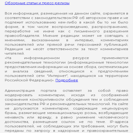
Обзорные статьи и пресс-релизы
Вся информация, размещенная на данном сайте, охраняется в
соответствии с законодательством РФ об авторском праве и не
подлежит использованию кем-либо в какой бы то ни было
форме, в том числе воспроизведению, распространению,
переработке не иначе как с письменного разрешения
правообладателя. Мнение редакции может не совпадать с
мнениями, высказанными в интервью, комментариях
пользователей или прямой речи персонажей публикаций.
Редакция не несёт ответственности за текст комментариев
читателей.
«На информационном ресурсе применяются
рекомендательные технологии (информационные технологии
предоставления информации на основе сбора, систематизации
и анализа сведений, относящихся к предпочтениям
пользователей сети "Интернет", находящихся на территории
Российской Федерации)».
Подробнее
Администрация портала оставляет за собой право
модерировать комментарии, исходя из соображений
сохранения конструктивности обсуждения тем и соблюдения
законодательства РФ и рекомендательных технологий. На сайте
не допускаются комментарии, содержащие нецензурную
брань, разжигающие межнациональную рознь, возбуждающие
ненависть или вражду, а равно унижение человеческого
достоинства, размещение ссылок не по теме. IP-адреса
пользователей, не соблюдающих эти требования, могут быть
переданы по запросу в надзорные и правоохранительные