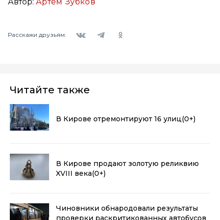
Автор:
Артем Зубков
Вконтакте
Telegram
Одноклассники
Расскажи друзьям:
Читайте также
В Кирове отремонтируют 16 улиц
(0+)
В Кирове продают золотую реликвию
XVIII века
(0+)
Чиновники обнародовали результаты
проверки раскритикованных автобусов