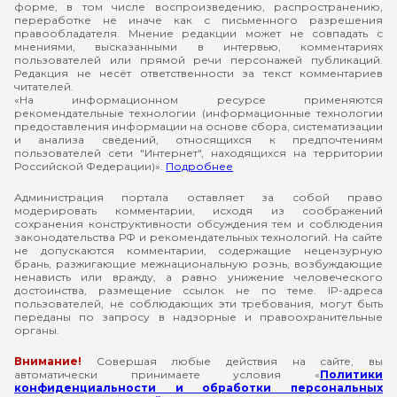
форме, в том числе воспроизведению, распространению,
переработке не иначе как с письменного разрешения
правообладателя. Мнение редакции может не совпадать с
мнениями, высказанными в интервью, комментариях
пользователей или прямой речи персонажей публикаций.
Редакция не несёт ответственности за текст комментариев
читателей.
«На информационном ресурсе применяются
рекомендательные технологии (информационные технологии
предоставления информации на основе сбора, систематизации
и анализа сведений, относящихся к предпочтениям
пользователей сети "Интернет", находящихся на территории
Российской Федерации)».
Подробнее
Администрация портала оставляет за собой право
модерировать комментарии, исходя из соображений
сохранения конструктивности обсуждения тем и соблюдения
законодательства РФ и рекомендательных технологий. На сайте
не допускаются комментарии, содержащие нецензурную
брань, разжигающие межнациональную рознь, возбуждающие
ненависть или вражду, а равно унижение человеческого
достоинства, размещение ссылок не по теме. IP-адреса
пользователей, не соблюдающих эти требования, могут быть
переданы по запросу в надзорные и правоохранительные
органы.
Внимание!
Совершая любые действия на сайте, вы
автоматически принимаете условия «
Политики
конфиденциальности и обработки персональных