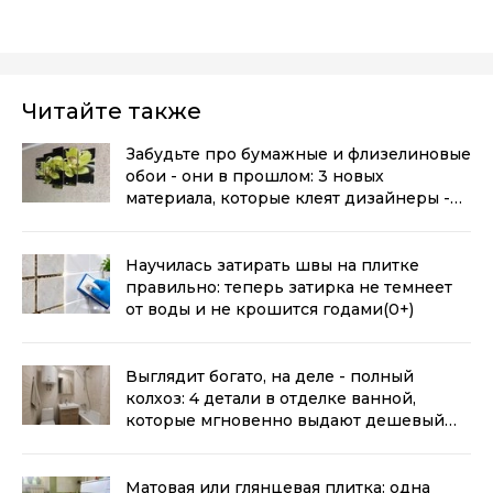
Читайте также
Забудьте про бумажные и флизелиновые
обои - они в прошлом: 3 новых
материала, которые клеят дизайнеры -
стены не пузырятся и не выцветают
(0+)
Научилась затирать швы на плитке
правильно: теперь затирка не темнеет
от воды и не крошится годами
(0+)
Выглядит богато, на деле - полный
колхоз: 4 детали в отделке ванной,
которые мгновенно выдают дешевый
ремонт
(0+)
Матовая или глянцевая плитка: одна