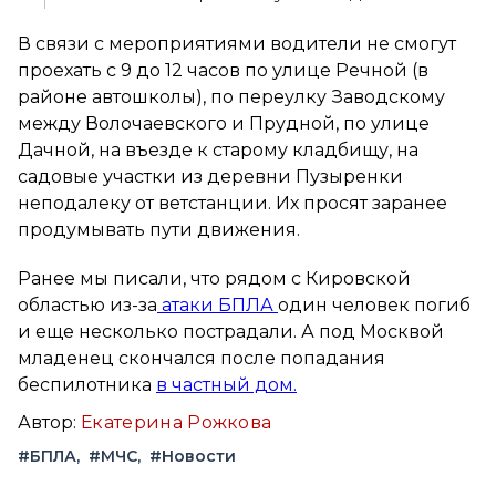
В связи с мероприятиями водители не смогут
проехать с 9 до 12 часов по улице Речной (в
районе автошколы), по переулку Заводскому
между Волочаевского и Прудной, по улице
Дачной, на въезде к старому кладбищу, на
садовые участки из деревни Пузыренки
неподалеку от ветстанции. Их просят заранее
продумывать пути движения.
Ранее мы писали, что рядом с Кировской
областью из-за
атаки БПЛА
один человек погиб
и еще несколько пострадали. А под Москвой
младенец скончался после попадания
беспилотника
в частный дом.
Автор:
Екатерина Рожкова
#БПЛА
#МЧС
#Новости