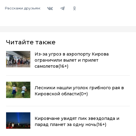
Вконтакте
Telegram
Одноклассники
Расскажи друзьям:
Читайте также
Из-за угроз в аэропорту Кирова
ограничили вылет и прилет
самолетов
(16+)
Лесники нашли уголок грибного рая в
Кировской области
(0+)
Кировчане увидят пик звездопада и
парад планет за одну ночь
(16+)