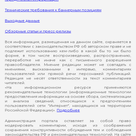
Технические требования к баннерным позициям
Выходные данные
Обзорные статьи и пресс-релизы
Вся информация, размещенная на данном сайте, охраняется в
соответствии с законодательством РФ об авторском праве и не
подлежит использованию кем-либо в какой бы то ни было
форме, в том числе воспроизведению, распространению,
переработке не иначе как с письменного разрешения
правообладателя. Мнение редакции может не совпадать с
мнениями, высказанными в интервью, комментариях
пользователей или прямой речи персонажей публикаций.
Редакция не несёт ответственности за текст комментариев
читателей.
«На информационном ресурсе применяются
рекомендательные технологии (информационные технологии
предоставления информации на основе сбора, систематизации
и анализа сведений, относящихся к предпочтениям
пользователей сети "Интернет", находящихся на территории
Российской Федерации)».
Подробнее
Администрация портала оставляет за собой право
модерировать комментарии, исходя из соображений
сохранения конструктивности обсуждения тем и соблюдения
законодательства РФ и рекомендательных технологий. На сайте