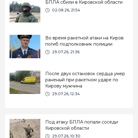
БПЛА сбили в Кировской области
02.08.26, 21:54
Во время ракетной атаки на Киров
погиб подполковник полиции
29.07.26, 21:36
После двух остановок сердца умер
раненый при ракетном ударе по
Кирову мужчина
29.07.26, 12:34
Под атаку БПЛА попали соседи
Кировской области
29.07.26, 10:30