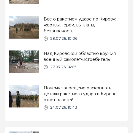
Все о ракетном ударе по Кирову:
жертвы, герои, выплаты,
безопаcность
28.07.26, 10:06
Над Кировской областью кружил
военный самолет-истребитель
27.07.26, 14:05
Почему запрещено раскрывать
детали ракетного удара в Кирове:
ответ властей
24.07.26, 10:43