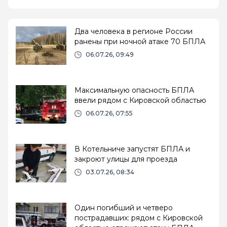
Два человека в регионе России
ранены при ночной атаке 70 БПЛА
06.07.26, 09:49
Максимальную опасность БПЛА
ввели рядом с Кировской областью
06.07.26, 07:55
В Котельниче запустят БПЛА и
закроют улицы для проезда
03.07.26, 08:34
Один погибший и четверо
пострадавших: рядом с Кировской