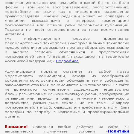
подлежит использованию кем-либо в какой бы то ни было
форме, в том числе воспроизведению, распространению,
переработке не иначе как с письменного разрешения
правообладателя. Мнение редакции может не совпадать с
мнениями, высказанными в интервью, комментариях
пользователей или прямой речи персонажей публикаций.
Редакция не несёт ответственности за текст комментариев
читателей.
«На информационном ресурсе применяются
рекомендательные технологии (информационные технологии
предоставления информации на основе сбора, систематизации
и анализа сведений, относящихся к предпочтениям
пользователей сети "Интернет", находящихся на территории
Российской Федерации)».
Подробнее
Администрация портала оставляет за собой право
модерировать комментарии, исходя из соображений
сохранения конструктивности обсуждения тем и соблюдения
законодательства РФ и рекомендательных технологий. На сайте
не допускаются комментарии, содержащие нецензурную
брань, разжигающие межнациональную рознь, возбуждающие
ненависть или вражду, а равно унижение человеческого
достоинства, размещение ссылок не по теме. IP-адреса
пользователей, не соблюдающих эти требования, могут быть
переданы по запросу в надзорные и правоохранительные
органы.
Внимание!
Совершая любые действия на сайте, вы
автоматически принимаете условия «
Политики