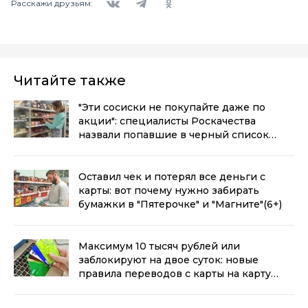
Расскажи друзьям:
Читайте также
"Эти сосиски не покупайте даже по
акции": специалисты Роскачества
назвали попавшие в черный список
марки
(6+)
Оставил чек и потерял все деньги с
карты: вот почему нужно забирать
бумажки в "Пятерочке" и "Магните"
(6+)
Максимум 10 тысяч рублей или
заблокируют на двое суток: новые
правила переводов с карты на карту
вступают в силу
(6+)