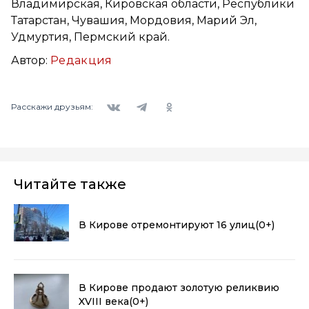
Владимирская, Кировская области, Республики
Татарстан, Чувашия, Мордовия, Марий Эл,
Удмуртия, Пермский край.
Автор:
Редакция
Вконтакте
Telegram
Одноклассники
Расскажи друзьям:
Читайте также
В Кирове отремонтируют 16 улиц
(0+)
В Кирове продают золотую реликвию
XVIII века
(0+)