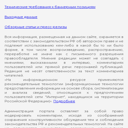
Технические требования к баннерным позициям
Выходные данные
Обзорные статьи и пресс-релизы
Вся информация, размещенная на данном сайте, охраняется в
соответствии с законодательством РФ об авторском праве и не
подлежит использованию кем-либо в какой бы то ни было
форме, в том числе воспроизведению, распространению,
переработке не иначе как с письменного разрешения
правообладателя. Мнение редакции может не совпадать с
мнениями, высказанными в интервью, комментариях
пользователей или прямой речи персонажей публикаций.
Редакция не несёт ответственности за текст комментариев
читателей.
«На информационном ресурсе применяются
рекомендательные технологии (информационные технологии
предоставления информации на основе сбора, систематизации
и анализа сведений, относящихся к предпочтениям
пользователей сети "Интернет", находящихся на территории
Российской Федерации)».
Подробнее
Администрация портала оставляет за собой право
модерировать комментарии, исходя из соображений
сохранения конструктивности обсуждения тем и соблюдения
законодательства РФ и рекомендательных технологий. На сайте