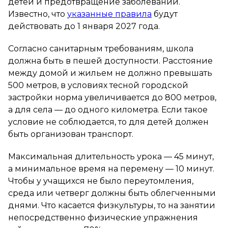
детей и предотвращение заболеваний.
Известно, что
указанные правила
будут
действовать до 1 января 2027 года.
Согласно санитарным требованиям, школа
должна быть в пешей доступности. Расстояние
между домой и жильем не должно превышать
500 метров, в условиях тесной городской
застройки норма увеличивается до 800 метров,
а для села — до одного километра. Если такое
условие не соблюдается, то для детей должен
быть организован транспорт.
Максимальная длительность урока — 45 минут,
а минимальное время на перемену — 10 минут.
Чтобы у учащихся не было переутомления,
среда или четверг должны быть облегченными
днями. Что касается физкультуры, то на занятии
непосредственно физические упражнения