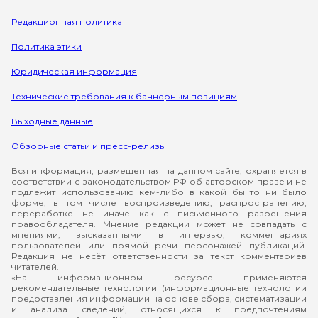
Редакционная политика
Политика этики
Юридическая информация
Технические требования к баннерным позициям
Выходные данные
Обзорные статьи и пресс-релизы
Вся информация, размещенная на данном сайте, охраняется в
соответствии с законодательством РФ об авторском праве и не
подлежит использованию кем-либо в какой бы то ни было
форме, в том числе воспроизведению, распространению,
переработке не иначе как с письменного разрешения
правообладателя. Мнение редакции может не совпадать с
мнениями, высказанными в интервью, комментариях
пользователей или прямой речи персонажей публикаций.
Редакция не несёт ответственности за текст комментариев
читателей.
«На информационном ресурсе применяются
рекомендательные технологии (информационные технологии
предоставления информации на основе сбора, систематизации
и анализа сведений, относящихся к предпочтениям