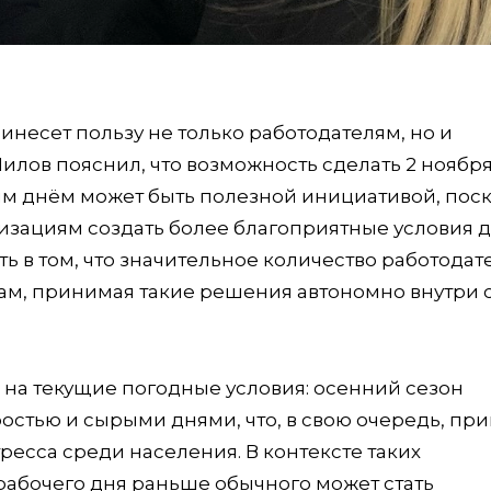
инесет пользу не только работодателям, но и
Нилов пояснил, что возможность сделать 2 ноябр
 днём может быть полезной инициативой, поск
изациям создать более благоприятные условия 
ь в том, что значительное количество работодат
кам, принимая такие решения автономно внутри 
на текущие погодные условия: осенний сезон
стью и сырыми днями, что, в свою очередь, пр
есса среди населения. В контексте таких
рабочего дня раньше обычного может стать