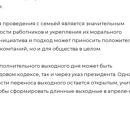
.
я проведения с семьёй является значительным
сти работников и укрепления их морального
 инициатива и подход может приносить положит
 компаний, но и для общества в целом.
дополнительного выходного дня может быть
овом кодексе, так и через указ президента. Одна
ти переноса выходного остается открытым, учи
чтобы сформировать длинные выходные в апреле-