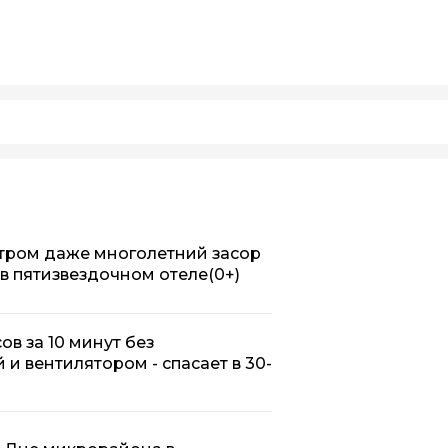
 утром даже многолетний засор
к в пятизвездочном отеле
(0+)
ов за 10 минут без
 и вентилятором - спасает в 30-