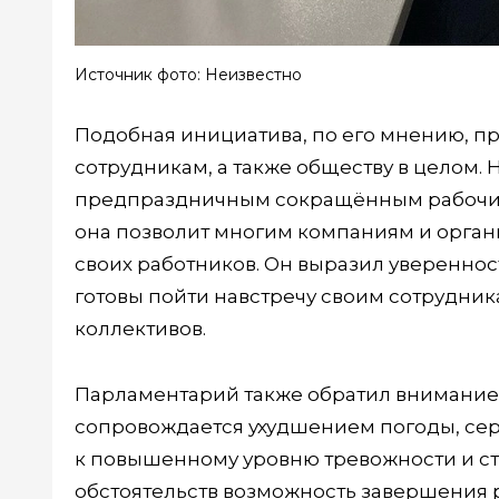
Источник фото: Неизвестно
Подобная инициатива, по его мнению, пр
сотрудникам, а также обществу в целом. 
предпраздничным сокращённым рабочим
она позволит многим компаниям и орган
своих работников. Он выразил уверенност
готовы пойти навстречу своим сотрудни
коллективов.
Парламентарий также обратил внимание 
сопровождается ухудшением погоды, серо
к повышенному уровню тревожности и стр
обстоятельств возможность завершения 