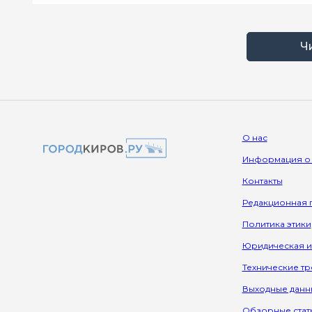
Ч
О нас
Информация о
Контакты
Редакционная 
Политика этики
Юридическая 
Технические т
Выходные данн
Обзорные стат