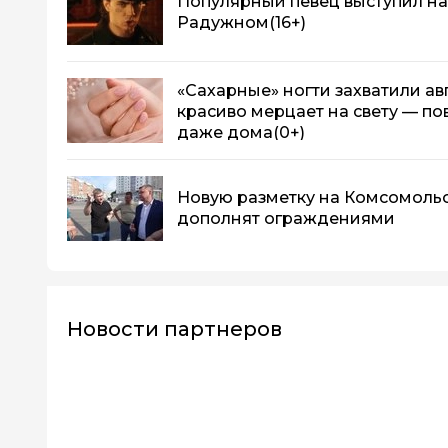
Популярный певец выступил н
Радужном
(16+)
«Сахарные» ногти захватили а
красиво мерцает на свету — п
даже дома
(0+)
Новую разметку на Комсомоль
дополнят ограждениями
Новости партнеров