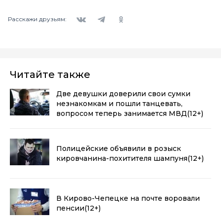
Вконтакте
Telegram
Одноклассники
Расскажи друзьям:
Читайте также
Две девушки доверили свои сумки
незнакомкам и пошли танцевать,
вопросом теперь занимается МВД
(12+)
Полицейские объявили в розыск
кировчанина-похитителя шампуня
(12+)
В Кирово-Чепецке на почте воровали
пенсии
(12+)