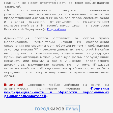
Редакция не несёт ответственности за текст комментариев
читателей.
«На информационном ресурсе применяются
рекомендательные технологии (информационные технологии
предоставления информации на основе сбора, систематизации
и анализа сведений, относящихся к предпочтениям
пользователей сети "Интернет", находящихся на территории
Российской Федерации)».
Подробнее
Администрация портала оставляет за собой право
модерировать комментарии, исходя из соображений
сохранения конструктивности обсуждения тем и соблюдения
законодательства РФ и рекомендательных технологий. На сайте
не допускаются комментарии, содержащие нецензурную
брань, разжигающие межнациональную рознь, возбуждающие
ненависть или вражду, а равно унижение человеческого
достоинства, размещение ссылок не по теме. IP-адреса
пользователей, не соблюдающих эти требования, могут быть
переданы по запросу в надзорные и правоохранительные
органы.
Внимание!
Совершая любые действия на сайте, вы
автоматически принимаете условия «
Политики
конфиденциальности и обработки персональных
данных пользователей
»