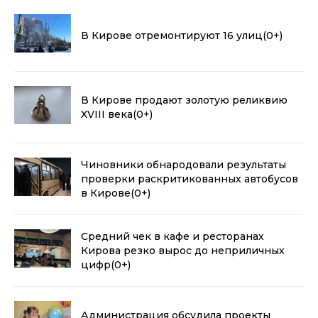
В Кирове отремонтируют 16 улиц
(0+)
В Кирове продают золотую реликвию
XVIII века
(0+)
Чиновники обнародовали результаты
проверки раскритикованных автобусов
в Кирове
(0+)
Средний чек в кафе и ресторанах
Кирова резко вырос до неприличных
цифр
(0+)
Администрация обсудила проекты