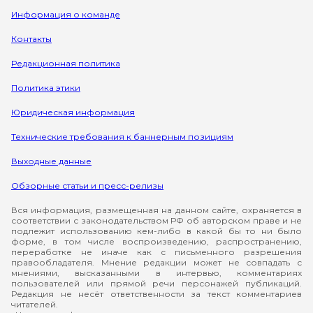
Информация о команде
Контакты
Редакционная политика
Политика этики
Юридическая информация
Технические требования к баннерным позициям
Выходные данные
Обзорные статьи и пресс-релизы
Вся информация, размещенная на данном сайте, охраняется в
соответствии с законодательством РФ об авторском праве и не
подлежит использованию кем-либо в какой бы то ни было
форме, в том числе воспроизведению, распространению,
переработке не иначе как с письменного разрешения
правообладателя. Мнение редакции может не совпадать с
мнениями, высказанными в интервью, комментариях
пользователей или прямой речи персонажей публикаций.
Редакция не несёт ответственности за текст комментариев
читателей.