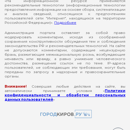
«На информационном ресурсе применяются
рекомендательные технологии (информационные технологии
предоставления информации на основе сбора, систематизации
и анализа сведений, относящихся к предпочтениям
пользователей сети "Интернет", находящихся на территории
Российской Федерации)».
Подробнее
Администрация портала оставляет за собой право
модерировать комментарии, исходя из соображений
сохранения конструктивности обсуждения тем и соблюдения
законодательства РФ и рекомендательных технологий. На сайте
не допускаются комментарии, содержащие нецензурную
брань, разжигающие межнациональную рознь, возбуждающие
ненависть или вражду, а равно унижение человеческого
достоинства, размещение ссылок не по теме. IP-адреса
пользователей, не соблюдающих эти требования, могут быть
переданы по запросу в надзорные и правоохранительные
органы.
Внимание!
Совершая любые действия на сайте, вы
автоматически принимаете условия «
Политики
конфиденциальности и обработки персональных
данных пользователей
»