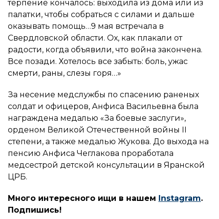
терпение кончалось: выходила из дома или из
палатки, чтобы собраться с силами и дальше
оказывать помощь…9 мая встречала в
Свердловской области. Ох, как плакали от
радости, когда объявили, что война закончена.
Все позади. Хотелось все забыть: боль, ужас
смерти, раны, слезы горя…»
За несение медслужбы по спасению раненых
солдат и офицеров, Анфиса Васильевна была
награждена медалью «За боевые заслуги»,
орденом Великой Отечественной войны II
степени, а также медалью Жукова. До выхода на
пенсию Анфиса Чеглакова проработала
медсестрой детской консультации в Яранской
ЦРБ.
Много интересного ищи в нашем
Instagram
.
Подпишись!