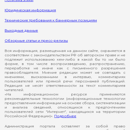
Юридическая информация
Технические требования к баннерным позициям
Выходные данные
Обзорные статьи и пресс-релизы
Вся информация, размещенная на данном сайте, охраняется в
соответствии с законодательством РФ об авторском праве и не
подлежит использованию кем-либо в какой бы то ни было
форме, в том числе воспроизведению, распространению,
переработке не иначе как с письменного разрешения
правообладателя. Мнение редакции может не совпадать с
мнениями, высказанными в интервью, комментариях
пользователей или прямой речи персонажей публикаций.
Редакция не несёт ответственности за текст комментариев
читателей.
«На информационном ресурсе применяются
рекомендательные технологии (информационные технологии
предоставления информации на основе сбора, систематизации
и анализа сведений, относящихся к предпочтениям
пользователей сети "Интернет", находящихся на территории
Российской Федерации)».
Подробнее
Администрация портала оставляет за собой право