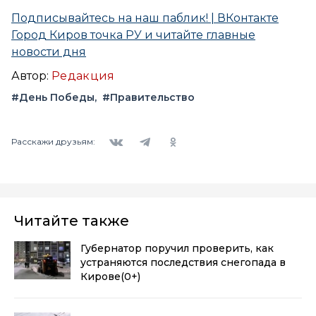
Подписывайтесь на наш паблик! | ВКонтакте
Город Киров точка РУ и читайте главные
новости дня
Автор:
Редакция
#День Победы
#Правительство
Вконтакте
Telegram
Одноклассники
Расскажи друзьям:
Читайте также
Губернатор поручил проверить, как
устраняются последствия снегопада в
Кирове
(0+)