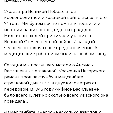
Источник фото: Неизвестно
Уже завтра Великой Победе в той
кровопролитной и жестокой войне исполняется
74 года. Мы будем вечно помнить подвиги и
истории наших отцов, дедов и прадедов.
Миллионы людей принимали участие в
Великой Отечественной войне. И каждый
человек выполнял свое предназначение. А
медицинские работники были на особом счету.
Сегодня мы послушаем историю Анфисы
Васильевны Чеглаковой. Уроженка Нагорского
района прошла службу в медсанбате
стрелковой дивизии, в двух километрах от
передовой. В 1943 году Анфисе Васильевне
было всего 15 лет, но сколько всего ужасного она
повидала....
«В медсанбате имелось несколько взводов, я