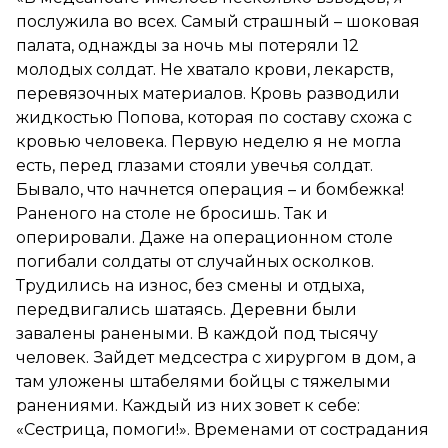
послужила во всех. Самый страшный – шоковая
палата, однажды за ночь мы потеряли 12
молодых солдат. Не хватало крови, лекарств,
перевязочных материалов. Кровь разводили
жидкостью Попова, которая по составу схожа с
кровью человека. Первую неделю я не могла
есть, перед глазами стояли увечья солдат.
Бывало, что начнется операция – и бомбежка!
Раненого на столе не бросишь. Так и
оперировали. Даже на операционном столе
погибали солдаты от случайных осколков.
Трудились на износ, без смены и отдыха,
передвигались шатаясь. Деревни были
завалены ранеными. В каждой под тысячу
человек. Зайдет медсестра с хирургом в дом, а
там уложены штабелями бойцы с тяжелыми
ранениями. Каждый из них зовет к себе:
«Сестрица, помоги!». Временами от сострадания