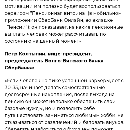
мотивации им полезно будет воспользоваться
сервисом "Пенсионная витрина" (в мобильном
приложении СберБанк Онлайн, во вкладке
"Пенсии"): он показывает, на какие пенсионные
выплаты человек может рассчитывать по
состоянию на данный момент»
Петр Колтыпин, вице-президент,
председатель Волго-Вятского банка
Сбербанка:
«Если человек на пике успешной карьеры, лет с
30-35, начинает делать самостоятельные
долгосрочные накопления, после выхода на
пенсию он может не только обеспечить свои
базовые нужды, но и позволить себе
путешествовать, заниматься любимым хобби, не
отказываться от развлечений и баловать внуков.
Сберегать и заботиться о будущем поможет