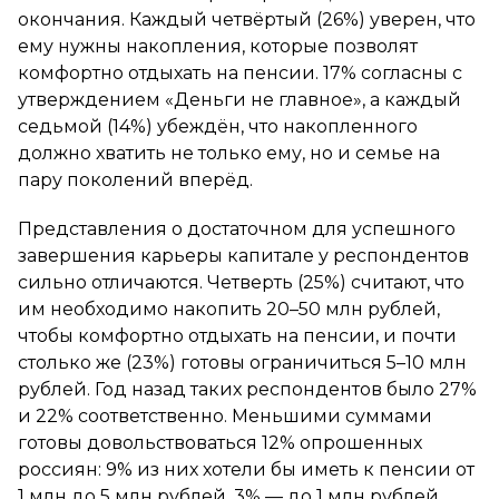
окончания. Каждый четвёртый (26%) уверен, что
ему нужны накопления, которые позволят
комфортно отдыхать на пенсии. 17% согласны с
утверждением «Деньги не главное», а каждый
седьмой (14%) убеждён, что накопленного
должно хватить не только ему, но и семье на
пару поколений вперёд.
Представления о достаточном для успешного
завершения карьеры капитале у респондентов
сильно отличаются. Четверть (25%) считают, что
им необходимо накопить 20–50 млн рублей,
чтобы комфортно отдыхать на пенсии, и почти
столько же (23%) готовы ограничиться 5–10 млн
рублей. Год назад таких респондентов было 27%
и 22% соответственно. Меньшими суммами
готовы довольствоваться 12% опрошенных
россиян: 9% из них хотели бы иметь к пенсии от
1 млн до 5 млн рублей, 3% — до 1 млн рублей.