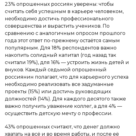
23% опрошенных россиян уверены: чтобы
считать себя успешным в карьере человеком,
необходимо достичь профессионального
совершенства и вырастить учеников. По
сравнению с аналогичным опросом прошлого
года этот ответ по-прежнему остаётся самым
популярным. Для 18% респондентов важно
накопить солидный капитал (год назад так
считали 19%), для 16% — устроить жизнь детей и
внуков. Каждый седьмой опрошенный
россиянин полагает, что для карьерного успеха
необходимо реализовать все задуманные
проекты (15%) или достичь руководящих
должностей (14%). Для каждого десятого также
важно получить уважение коллег, а для 4% —
осуществить детскую мечту о профессии.
43% опрошенных считают, что денег должно
хватать на всё и во время работы, и после её