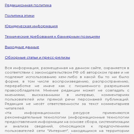
Редакционная политика
Политика этики
Юридическая информация
Технические требования к баннерным позициям
Выходные данные
Обзорные статьи и пресс-релизы
Вся информация, размещенная на данном сайте, охраняется в
соответствии с законодательством РФ об авторском праве и не
подлежит использованию кем-либо в какой бы то ни было
форме, в том числе воспроизведению, распространению,
переработке не иначе как с письменного разрешения
правообладателя. Мнение редакции может не совпадать с
мнениями, высказанными в интервью, комментариях
пользователей или прямой речи персонажей публикаций.
Редакция не несёт ответственности за текст комментариев
читателей.
«На информационном ресурсе применяются
рекомендательные технологии (информационные технологии
предоставления информации на основе сбора, систематизации
и анализа сведений, относящихся к предпочтениям
пользователей сети "Интернет", находящихся на территории