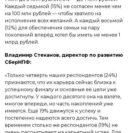
Каждый седьмой (15%) не согласен менее чем
на 100 млн рублей — чтобы хватило на
исполнение всех желаний. А каждый восьмой
(12%) для обеспечения семьи на пару
поколений вперёд хотел бы иметь не менее 1
млрд рублей.
Владимир Стеканов, директор по развитию
СберНПФ:
«Только четверть наших респондентов (24%)
признаются, что их карьера сейчас близка к
успешному финалу и основные её цели уже
достигнуты. У каждого десятого она на взлёте,
многое впереди, но часть накоплений уже
имеется. Ещё 19% движутся к успеху и
постепенно надеются всего достичь. Тем
временем столько же респондентов (19%) не
очень рассчитывают на карьерный успех. Для