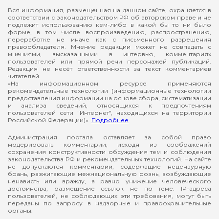
Вся информация, размещенная на данном сайте, охраняется в
соответствии с законодательством РФ об авторском праве и не
подлежит использованию кем-либо в какой бы то ни было
форме, в том числе воспроизведению, распространению,
переработке не иначе как с письменного разрешения
правообладателя. Мнение редакции может не совпадать с
мнениями, высказанными в интервью, комментариях
пользователей или прямой речи персонажей публикаций.
Редакция не несёт ответственности за текст комментариев
читателей.
«На информационном ресурсе применяются
рекомендательные технологии (информационные технологии
предоставления информации на основе сбора, систематизации
и анализа сведений, относящихся к предпочтениям
пользователей сети "Интернет", находящихся на территории
Российской Федерации)».
Подробнее
Администрация портала оставляет за собой право
модерировать комментарии, исходя из соображений
сохранения конструктивности обсуждения тем и соблюдения
законодательства РФ и рекомендательных технологий. На сайте
не допускаются комментарии, содержащие нецензурную
брань, разжигающие межнациональную рознь, возбуждающие
ненависть или вражду, а равно унижение человеческого
достоинства, размещение ссылок не по теме. IP-адреса
пользователей, не соблюдающих эти требования, могут быть
переданы по запросу в надзорные и правоохранительные
органы.