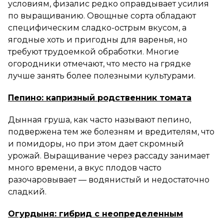
условиям, физалис редко оправдывает усилия
по выращиванию. Овощные сорта обладают
специфическим сладко-острым вкусом, а
ягодные хоть и пригодны для варенья, но
требуют трудоемкой обработки. Многие
огородники отмечают, что место на грядке
лучше занять более полезными культурами.
Пепино: капризный родственник томата
Дынная груша, как часто называют пепино,
подвержена тем же болезням и вредителям, что
и помидоры, но при этом дает скромный
урожай. Выращивание через рассаду занимает
много времени, а вкус плодов часто
разочаровывает — водянистый и недостаточно
сладкий.
Огурдыня: гибрид с неопределенным