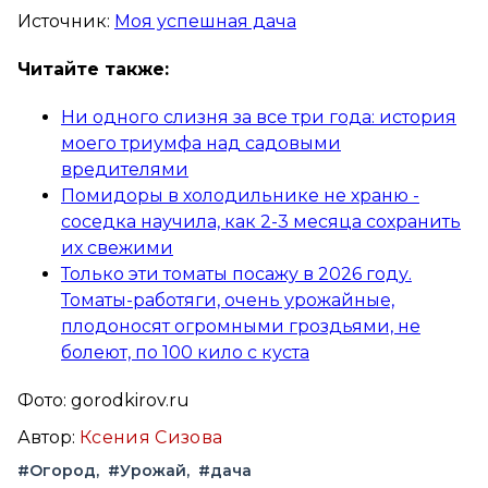
Источник:
Моя успешная дача
Читайте также:
Ни одного слизня за все три года: история
моего триумфа над садовыми
вредителями
Помидоры в холодильнике не храню -
соседка научила, как 2-3 месяца сохранить
их свежими
Только эти томаты посажу в 2026 году.
Томаты-работяги, очень урожайные,
плодоносят огромными гроздьями, не
болеют, по 100 кило с куста
Фото: gorodkirov.ru
Автор:
Ксения Сизова
#Огород
#Урожай
#дача