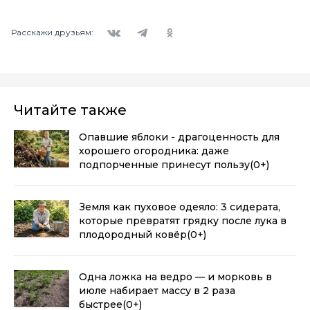
Вконтакте
Telegram
Одноклассники
Расскажи друзьям:
Читайте также
Опавшие яблоки - драгоценность для
хорошего огородника: даже
подпорченные принесут пользу
(0+)
Земля как пуховое одеяло: 3 сидерата,
которые превратят грядку после лука в
плодородный ковёр
(0+)
Одна ложка на ведро — и морковь в
июле набирает массу в 2 раза
быстрее
(0+)