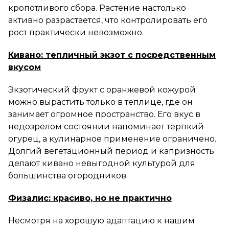
кропотливого сбора. Растение настолько
активно разрастается, что контролировать его
рост практически невозможно.
Кивано: тепличный экзот с посредственным
вкусом
Экзотический фрукт с оранжевой кожурой
можно вырастить только в теплице, где он
занимает огромное пространство. Его вкус в
недозрелом состоянии напоминает терпкий
огурец, а кулинарное применение ограничено.
Долгий вегетационный период и капризность
делают кивано невыгодной культурой для
большинства огородников.
Физалис: красиво, но не практично
Несмотря на хорошую адаптацию к нашим