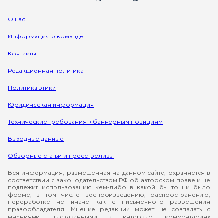
О нас
Информация о команде
Контакты
Редакционная политика
Политика этики
Юридическая информация
Технические требования к баннерным позициям
Выходные данные
Обзорные статьи и пресс-релизы
Вся информация, размещенная на данном сайте, охраняется в
соответствии с законодательством РФ об авторском праве и не
подлежит использованию кем-либо в какой бы то ни было
форме, в том числе воспроизведению, распространению,
переработке не иначе как с письменного разрешения
правообладателя. Мнение редакции может не совпадать с
мнениями, высказанными в интервью, комментариях