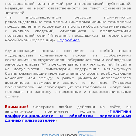
пользователей или прямой речи персонажей публикаций.
Редакция не несёт ответственности за текст комментариев
читателей.
«На информационном ресурсе применяются
рекомендательные технологии (информационные технологии
предоставления информации на основе сбора, систематизации
и анализа сведений, относящихся к предпочтениям
пользователей сети "Интернет", находящихся на территории
Российской Федерации)».
Подробнее
Администрация портала оставляет за собой право
модерировать комментарии, исходя из соображений
сохранения конструктивности обсуждения тем и соблюдения
законодательства РФ и рекомендательных технологий. На сайте
не допускаются комментарии, содержащие нецензурную
брань, разжигающие межнациональную рознь, возбуждающие
ненависть или вражду, а равно унижение человеческого
достоинства, размещение ссылок не по теме. IP-адреса
пользователей, не соблюдающих эти требования, могут быть
переданы по запросу в надзорные и правоохранительные
органы.
Внимание!
Совершая любые действия на сайте, вы
автоматически принимаете условия «
Политики
конфиденциальности и обработки персональных
данных пользователей
»