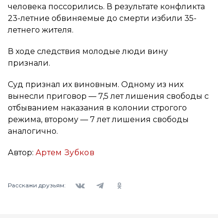
человека поссорились. В результате конфликта
23-летние обвиняемые до смерти избили 35-
летнего жителя.
В ходе следствия молодые люди вину
признали.
Суд признал их виновным. Одному из них
вынесли приговор — 7,5 лет лишения свободы с
отбыванием наказания в колонии строгого
режима, второму — 7 лет лишения свободы
аналогично.
Автор:
Артем Зубков
Вконтакте
Telegram
Одноклассники
Расскажи друзьям: