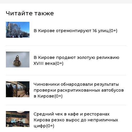
Читайте также
В Кирове отремонтируют 16 улиц
(0+)
В Кирове продают золотую реликвию
XVIII века
(0+)
Чиновники обнародовали результаты
проверки раскритикованных автобусов
в Кирове
(0+)
Средний чек в кафе и ресторанах
Кирова резко вырос до неприличных
цифр
(0+)