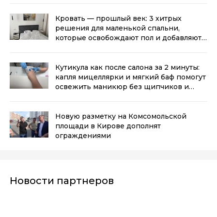
Кровать — прошлый век: 3 хитрых
решения для маленькой спальни,
которые освобождают пол и добавляют
места для хранения
(0+)
Кутикула как после салона за 2 минуты:
капля мицеллярки и мягкий баф помогут
освежить маникюр без щипчиков и
порезов
(0+)
Новую разметку на Комсомольской
площади в Кирове дополнят
ограждениями
Новости партнеров