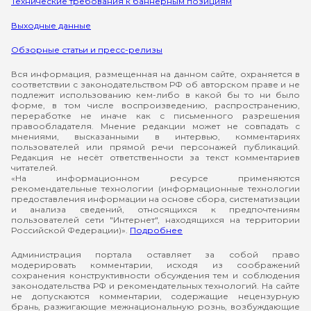
Технические требования к баннерным позициям
Выходные данные
Обзорные статьи и пресс-релизы
Вся информация, размещенная на данном сайте, охраняется в
соответствии с законодательством РФ об авторском праве и не
подлежит использованию кем-либо в какой бы то ни было
форме, в том числе воспроизведению, распространению,
переработке не иначе как с письменного разрешения
правообладателя. Мнение редакции может не совпадать с
мнениями, высказанными в интервью, комментариях
пользователей или прямой речи персонажей публикаций.
Редакция не несёт ответственности за текст комментариев
читателей.
«На информационном ресурсе применяются
рекомендательные технологии (информационные технологии
предоставления информации на основе сбора, систематизации
и анализа сведений, относящихся к предпочтениям
пользователей сети "Интернет", находящихся на территории
Российской Федерации)».
Подробнее
Администрация портала оставляет за собой право
модерировать комментарии, исходя из соображений
сохранения конструктивности обсуждения тем и соблюдения
законодательства РФ и рекомендательных технологий. На сайте
не допускаются комментарии, содержащие нецензурную
брань, разжигающие межнациональную рознь, возбуждающие