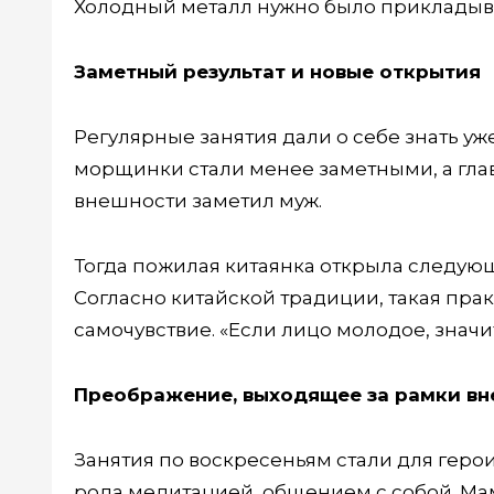
Холодный металл нужно было прикладывать
Заметный результат и новые открытия
Регулярные занятия дали о себе знать уж
морщинки стали менее заметными, а гла
внешности заметил муж.
Тогда пожилая китаянка открыла следующ
Согласно китайской традиции, такая прак
самочувствие. «Если лицо молодое, значит
Преображение, выходящее за рамки в
Занятия по воскресеньям стали для геро
рода медитацией, общением с собой. Мам