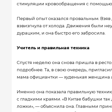
стимуляции кровообращения с помощью хо
Первый опыт оказался провальным. Взяв 
взвизгнула от холода. Движения были не
дурацким, и она быстро его забросила.
Учитель и правильная техника
Спустя неделю она снова пришла в ресто
подробнее. Та, в свою очередь, пригласи
мама официантки — худенькая женщина 
Именно она показала правильную техник
с гладкими краями. «В Китае бабушки так
ложки», — объяснила она. Главными прин