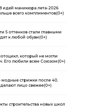
 8 идей маникюра лета-2026
ольше всего комплиментов
(0+)
ти 5 оттенков стали главными
одят к любой обуви
(0+)
 мотоцикл, который не могли
/ч. Его любили всем Союзом
(0+)
 4 модные стрижки после 40,
 делают лицо свежее
(0+)
кты строительства новых школ