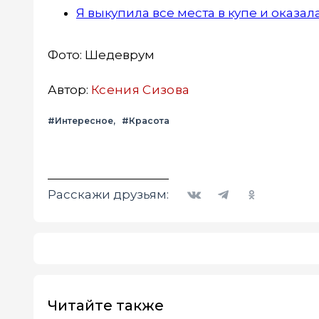
Я выкупила все места в купе и оказ
Фото: Шедеврум
Автор:
Ксения Сизова
#Интересное
#Красота
Вконтакте
Telegram
Одноклассники
Расскажи друзьям:
Читайте также