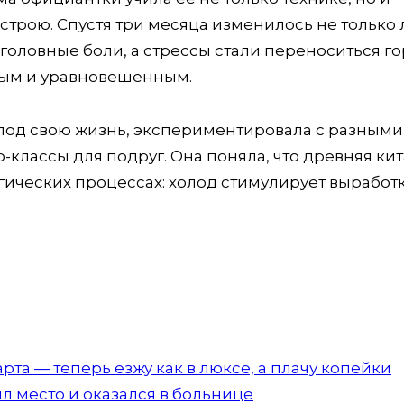
трою. Спустя три месяца изменилось не только 
 головные боли, а стрессы стали переноситься г
йным и уравновешенным.
под свою жизнь, экспериментировала с разными
-классы для подруг. Она поняла, что древняя ки
ических процессах: холод стимулирует выработ
та — теперь езжу как в люксе, а плачу копейки
ил место и оказался в больнице