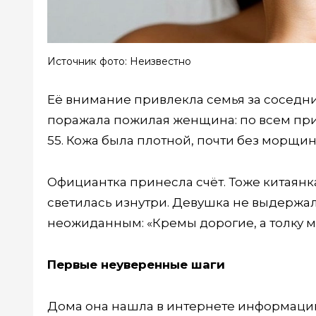
Источник фото: Неизвестно
Её внимание привлекла семья за соседни
поражала пожилая женщина: по всем приз
55. Кожа была плотной, почти без морщин,
Официантка принесла счёт. Тоже китаянка,
светилась изнутри. Девушка не выдержала
неожиданным: «Кремы дорогие, а толку м
Первые неуверенные шаги
Дома она нашла в интернете информацию