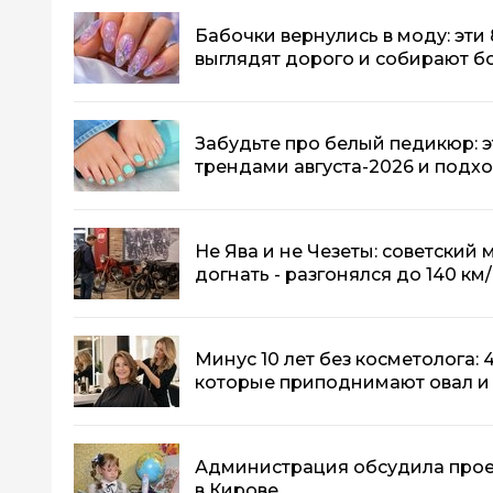
Бабочки вернулись в моду: эти
выглядят дорого и собирают б
Забудьте про белый педикюр: э
трендами августа-2026 и подх
Не Ява и не Чезеты: советский
догнать - разгонялся до 140 км
Минус 10 лет без косметолога:
которые приподнимают овал и
Администрация обсудила прое
в Кирове