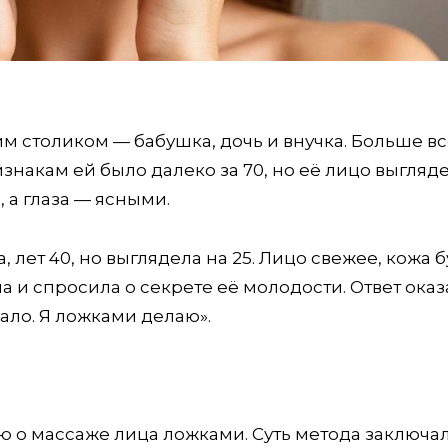
м столиком — бабушка, дочь и внучка. Больше вс
накам ей было далеко за 70, но её лицо выгляд
 а глаза — ясными.
 лет 40, но выглядела на 25. Лицо свежее, кожа 
 и спросила о секрете её молодости. Ответ оказ
ало. Я ложками делаю».
 о массаже лица ложками. Суть метода заключал