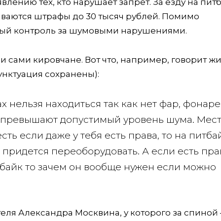
лению тех, кто нарушает запрет. За езду на пит
ваются штрафы до 30 тысяч рублей. Помимо
ный контроль за шумовыми нарушениями.
 и сами кировчане. Вот что, например, говорит ж
унктуация сохранены):
х нельзя находиться так как нет фар, фонаре
ни превышают допустимый уровень шума. Мес
сть если даже у тебя есть права, то на питба
о придется переоборудовать. А если есть пра
тбайк то зачем он вообще нужен если можно
теля Александра Москвина, у которого за спиной