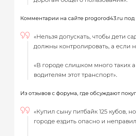
Комментарии на сайте progorod43.ru под 
«Нельзя допускать, чтобы дети са
должны контролировать, а если 
«В городе слишком много таких а
водителям этот транспорт».
Из отзывов с форума, где обсуждают поку
«Купил сыну питбайк 125 кубов, н
городе ездить опасно и неправи