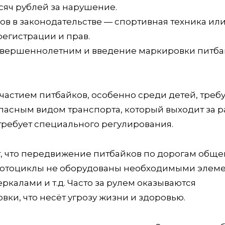
яч рублей за нарушение.
ов в законодательстве — спортивная техника ил
егистрации и прав.
вершеннолетним и введение маркировки питба
частием питбайков, особенно среди детей, треб
пасным видом транспорта, который выходит за 
ребует специального регулирования.
, что передвижение питбайков по дорогам обще
 мотоциклы не оборудованы необходимыми элем
ркалами и т.д. Часто за рулем оказываются
ки, что несёт угрозу жизни и здоровью.