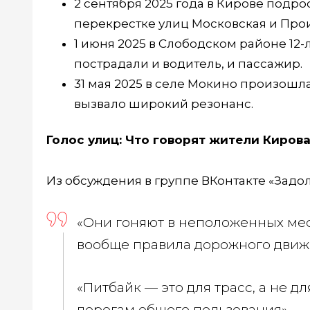
2 сентября 2025 года в Кирове подро
перекрестке улиц Московская и Про
1 июня 2025 в Слободском районе 12-
пострадали и водитель, и пассажир.
31 мая 2025 в селе Мокино произошла
вызвало широкий резонанс.
Голос улиц: Что говорят жители Кирова
Из обсуждения в группе ВКонтакте «Задол
«Они гоняют в неположенных мес
вообще правила дорожного движ
«Питбайк — это для трасс, а не д
дорогам общего пользования».