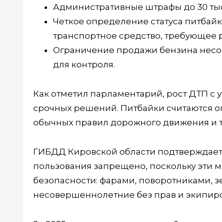
Административные штрафы до 30 тыс
Четкое определение статуса питбайк
транспортное средство, требующее р
Ограничение продажи бензина несо
для контроля.
Как отметил парламентарий, рост ДТП с у
срочных решений. Питбайки считаются о
обычных правил дорожного движения и т
ГИБДД Кировской области подтверждает
пользования запрещено, поскольку эти
безопасности: фарами, поворотниками, зе
несовершеннолетние без прав и экипиров