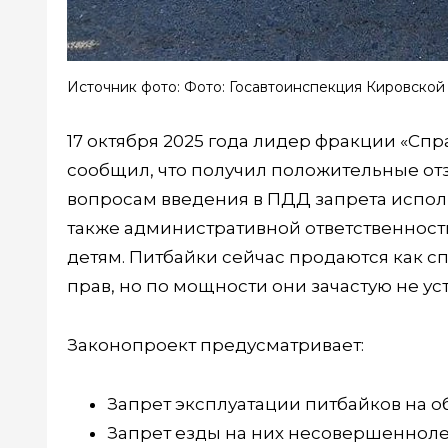
Источник фото: Фото: Госавтоинспекция Кировской
17 октября 2025 года лидер фракции «Сп
сообщил, что получил положительные отз
вопросам введения в ПДД запрета исполь
также административной ответственности
детям. Питбайки сейчас продаются как 
прав, но по мощности они зачастую не 
Законопроект предусматривает:
Запрет эксплуатации питбайков на о
Запрет езды на них несовершенноле