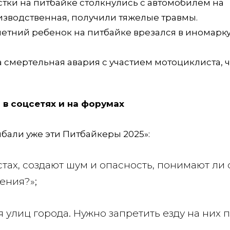
стки на питбайке столкнулись с автомобилем на
изводственная, получили тяжелые травмы.
летний ребенок на питбайке врезался в иномарку
 смертельная авария с участием мотоциклиста, ч
 в соцсетях и на форумах
бали уже эти Питбайкеры 2025»:
тах, создают шум и опасность, понимают ли
ения?»;
ля улиц города. Нужно запретить езду на них 