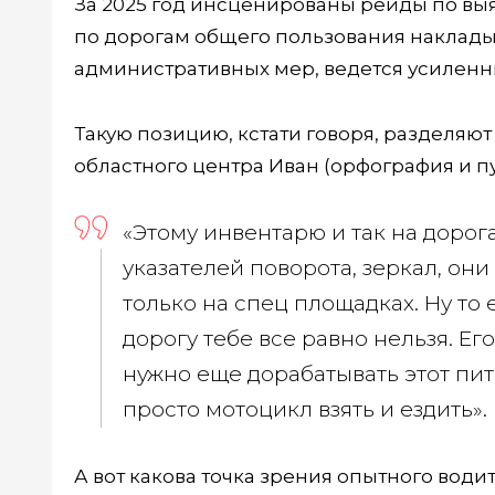
За 2025 год инсценированы рейды по выяв
по дорогам общего пользования наклады
административных мер, ведется усилен
Такую позицию, кстати говоря, разделяют
областного центра Иван (орфография и п
«Этому инвентарю и так на дорога
указателей поворота, зеркал, о
только на спец площадках. Ну то е
дорогу тебе все равно нельзя. Ег
нужно еще дорабатывать этот пи
просто мотоцикл взять и ездить».
А вот какова точка зрения опытного води