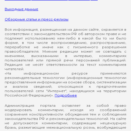
Выходные данные
Обзорные статьи и пресс-релизы
Вся информация, размещенная на данном сайте, охраняется в
соответствии с законодательством РФ об авторском праве и не
подлежит использованию кем-либо в какой бы то ни было
форме, в том числе воспроизведению, распространению,
переработке не иначе как с письменного разрешения
правообладателя. Мнение редакции может не совпадать с
мнениями, высказанными в интервью, комментариях
пользователей или прямой речи персонажей публикаций.
Редакция не несёт ответственности за текст комментариев
читателей.
«На информационном ресурсе применяются
рекомендательные технологии (информационные технологии
предоставления информации на основе сбора, систематизации
и анализа сведений, относящихся к предпочтениям
пользователей сети "Интернет", находящихся на территории
Российской Федерации)».
Подробнее
Администрация портала оставляет за собой право
модерировать комментарии, исходя из соображений
сохранения конструктивности обсуждения тем и соблюдения
законодательства РФ и рекомендательных технологий. На сайте
не допускаются комментарии, содержащие нецензурную
брань, разжигающие межнациональную рознь, возбуждающие