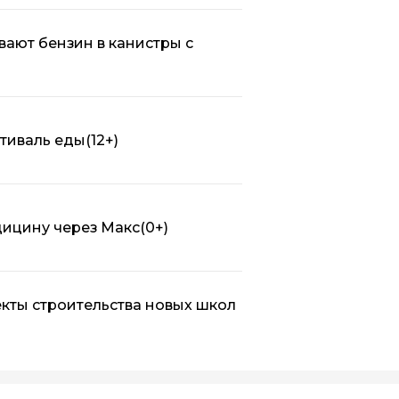
вают бензин в канистры с
стиваль еды
(12+)
дицину через Макс
(0+)
кты строительства новых школ