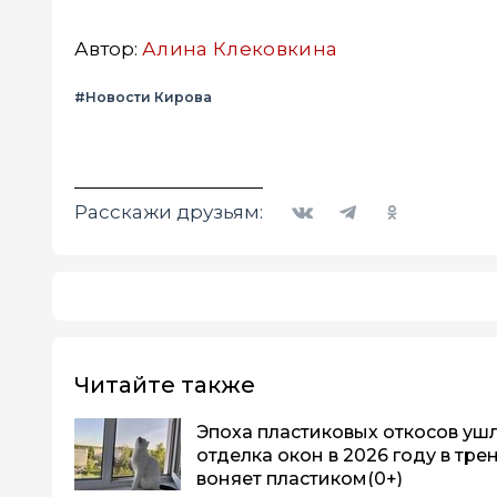
Автор:
Алина Клековкина
#Новости Кирова
Вконтакте
Telegram
Одноклассники
Расскажи друзьям:
Читайте также
Эпоха пластиковых откосов ушла
отделка окон в 2026 году в тре
воняет пластиком
(0+)