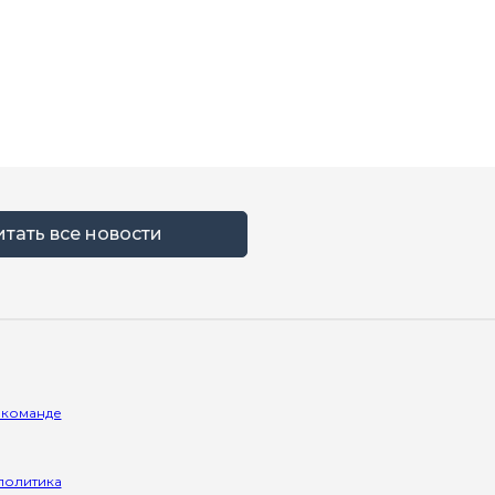
итать все новости
 команде
политика