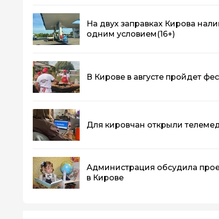
На двух заправках Кирова нали
одним условием
(16+)
В Кирове в августе пройдет фе
Для кировчан открыли телеме
Администрация обсудила прое
в Кирове