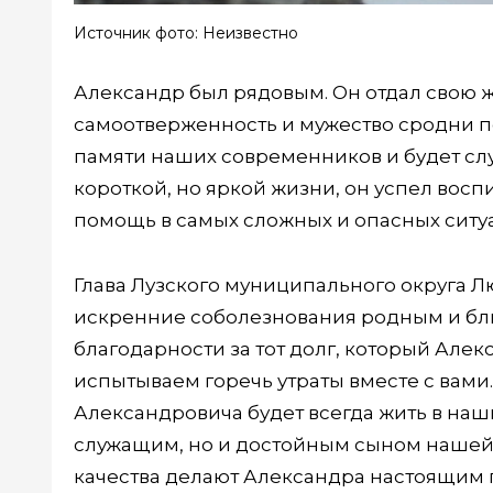
Источник фото: Неизвестно
Александр был рядовым. Он отдал свою 
самоотверженность и мужество сродни по
памяти наших современников и будет сл
короткой, но яркой жизни, он успел воспи
помощь в самых сложных и опасных ситу
Глава Лузского муниципального округа 
искренние соболезнования родным и бли
благодарности за тот долг, который Алек
испытываем горечь утраты вместе с вами
Александровича будет всегда жить в наш
служащим, но и достойным сыном нашей Р
качества делают Александра настоящим 