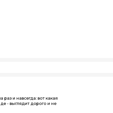
 раз и навсегда: вот какая
нде - выглядит дорого и не