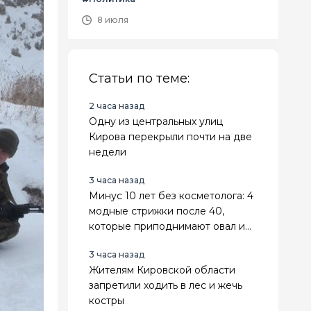
8 июля
Статьи по теме:
2 часа назад
Одну из центральных улиц
Кирова перекрыли почти на две
недели
3 часа назад
Минус 10 лет без косметолога: 4
модные стрижки после 40,
которые приподнимают овал и
делают лицо свежее
3 часа назад
Жителям Кировской области
запретили ходить в лес и жечь
костры