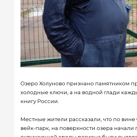
Озеро Холуново признано памятником пр
холодные ключи, а на водной глади кажд
книгу России.
Местные жители рассказали, что по вин
вейк-парк, на поверхности озера начали