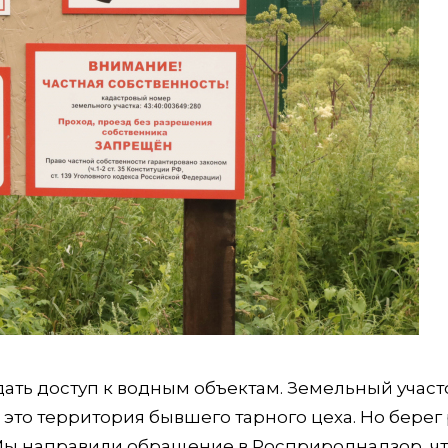
ть доступ к водным объектам. Земельный участ
 это территория бывшего тарного цеха. Но берег
 Мы направили обращение в Росприроднадзор, ч