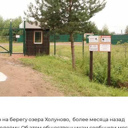
 на берегу озера Холуново, более месяца назад
 водоёму. Об этом общественникам сообщили ме