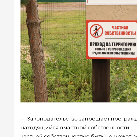
— Законодательство запрещает прегражда
находящийся в частной собственности, —
частной собственностью быть не может.