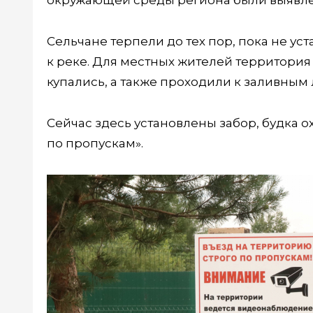
окружающей среды региона были выявл
Сельчане терпели до тех пор, пока не у
к реке. Для местных жителей территория
купались, а также проходили к заливным л
Сейчас здесь установлены забор, будка о
по пропускам».