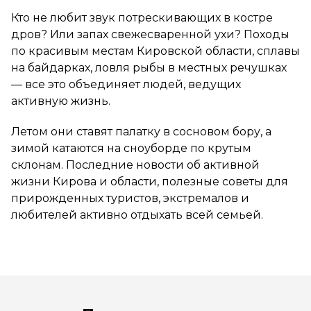
Кто не любит звук потрескивающих в костре
дров? Или запах свежесваренной ухи? Походы
по красивым местам Кировской области, сплавы
на байдарках, ловля рыбы в местных речушках
— все это объединяет людей, ведущих
активную жизнь.
Летом они ставят палатку в сосновом бору, а
зимой катаются на сноуборде по крутым
склонам. Последние новости об активной
жизни Кирова и области, полезные советы для
прирожденных туристов, экстремалов и
любителей активно отдыхать всей семьей.