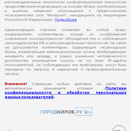
рекомендательные технологии (информационные технологии
предоставления информации на основе сбора, систематизации
и анализа сведений, относящихся к предпочтениям
пользователей сети "Интернет", находящихся на территории
Российской Федерации)».
Подробнее
Администрация портала оставляет за собой право
модерировать комментарии, исходя из соображений
сохранения конструктивности обсуждения тем и соблюдения
законодательства РФ и рекомендательных технологий. На сайте
не допускаются комментарии, содержащие нецензурную
брань, разжигающие межнациональную рознь, возбуждающие
ненависть или вражду, а равно унижение человеческого
достоинства, размещение ссылок не по теме. IP-адреса
пользователей, не соблюдающих эти требования, могут быть
переданы по запросу в надзорные и правоохранительные
органы.
Внимание!
Совершая любые действия на сайте, вы
автоматически принимаете условия «
Политики
конфиденциальности и обработки персональных
данных пользователей
»