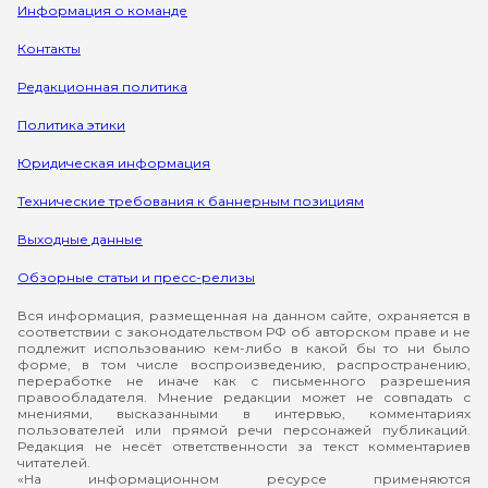
Информация о команде
Контакты
Редакционная политика
Политика этики
Юридическая информация
Технические требования к баннерным позициям
Выходные данные
Обзорные статьи и пресс-релизы
Вся информация, размещенная на данном сайте, охраняется в
соответствии с законодательством РФ об авторском праве и не
подлежит использованию кем-либо в какой бы то ни было
форме, в том числе воспроизведению, распространению,
переработке не иначе как с письменного разрешения
правообладателя. Мнение редакции может не совпадать с
мнениями, высказанными в интервью, комментариях
пользователей или прямой речи персонажей публикаций.
Редакция не несёт ответственности за текст комментариев
читателей.
«На информационном ресурсе применяются