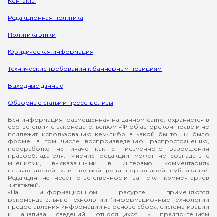
Контакты
Редакционная политика
Политика этики
Юридическая информация
Технические требования к баннерным позициям
Выходные данные
Обзорные статьи и пресс-релизы
Вся информация, размещенная на данном сайте, охраняется в
соответствии с законодательством РФ об авторском праве и не
подлежит использованию кем-либо в какой бы то ни было
форме, в том числе воспроизведению, распространению,
переработке не иначе как с письменного разрешения
правообладателя. Мнение редакции может не совпадать с
мнениями, высказанными в интервью, комментариях
пользователей или прямой речи персонажей публикаций.
Редакция не несёт ответственности за текст комментариев
читателей.
«На информационном ресурсе применяются
рекомендательные технологии (информационные технологии
предоставления информации на основе сбора, систематизации
и анализа сведений, относящихся к предпочтениям