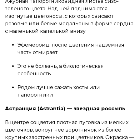
Ажурная папоротниковидная листва сизо-
зеленого цвета. Над ней поднимаются
изогнутые цветоносы, с которых свисают
розовые или белые медальоны в форме сердца
с маленькой капелькой внизу.
Эфемероид: после цветения надземная
часть отмирает
Это не болезнь, а биологическая
особенность
Рядом лучше сажать хосты или
папоротники
Астранция (Astrantia) — звездная россыпь
В центре соцветия плотная пуговка из мелких
цветочков, вокруг нее воротничок из более
крупных заостренных прицветников. Окраска —