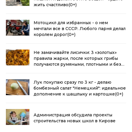
жить счастливо
(0+)
Мотоцикл для избранных - о нем
мечтали все в СССР. Любого парня делал
королем дорог
(0+)
Не замачивайте лисички: 3 «золотых»
правила жарки, после которых грибы
получаются румяными, плотными и без
лишней воды
(0+)
Лук покупаю сразу по 3 кг - делаю
бомбезный салат "Немецкий": идеальное
дополнение к шашлыку и картошке
(0+)
Администрация обсудила проекты
строительства новых школ в Кирове