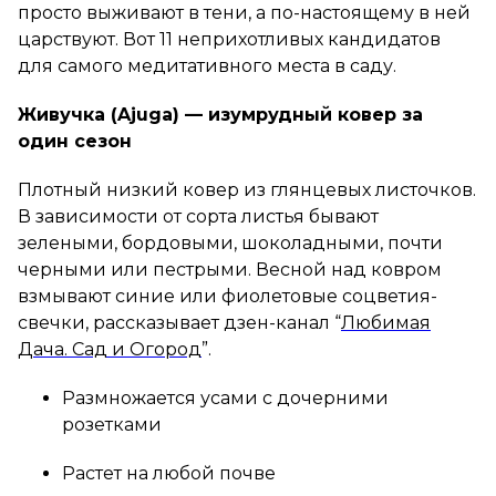
просто выживают в тени, а по-настоящему в ней
царствуют. Вот 11 неприхотливых кандидатов
для самого медитативного места в саду.
Живучка (Ajuga) — изумрудный ковер за
один сезон
Плотный низкий ковер из глянцевых листочков.
В зависимости от сорта листья бывают
зелеными, бордовыми, шоколадными, почти
черными или пестрыми. Весной над ковром
взмывают синие или фиолетовые соцветия-
свечки, рассказывает дзен-канал “
Любимая
Дача. Сад и Огород
”.
Размножается усами с дочерними
розетками
Растет на любой почве