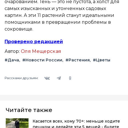
очарованием. Тень — это не пустота, а холст для
самых изысканных и утонченных садовых
картин. А эти 11 растений станут идеальными
помощниками в превращении проблемы в
сокровище.
Проверено редакцией
Автор:
Оля Мещерская
#Дача
#Новости России
#Растения
#Цветы
Вконтакте
Telegram
Одноклассники
Расскажи друзьям:
Читайте также
Касается всех, кому 70+: меньше ходите
пешком и делайте эти 5 вещей - будете