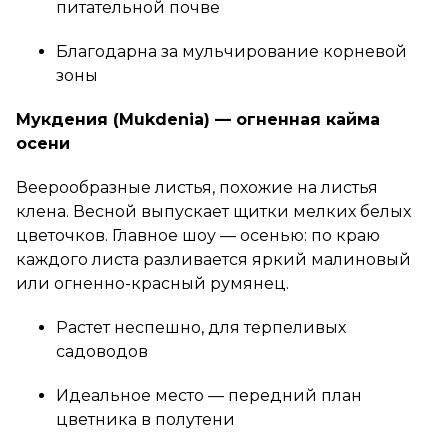
питательной почве
Благодарна за мульчирование корневой
зоны
Мукдения (Mukdenia) — огненная кайма
осени
Веерообразные листья, похожие на листья
клена. Весной выпускает щитки мелких белых
цветочков. Главное шоу — осенью: по краю
каждого листа разливается яркий малиновый
или огненно-красный румянец.
Растет неспешно, для терпеливых
садоводов
Идеальное место — передний план
цветника в полутени