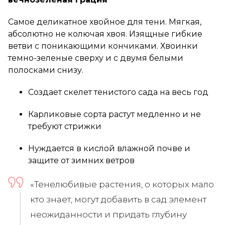
Самое деликатное хвойное для тени. Мягкая,
абсолютно не колючая хвоя. Изящные гибкие
ветви с поникающими кончиками. Хвоинки
темно-зеленые сверху и с двумя белыми
полосками снизу.
Создает скелет тенистого сада на весь год
Карликовые сорта растут медленно и не
требуют стрижки
Нуждается в кислой влажной почве и
защите от зимних ветров
«Тенелюбивые растения, о которых мало
кто знает, могут добавить в сад элемент
неожиданности и придать глубину