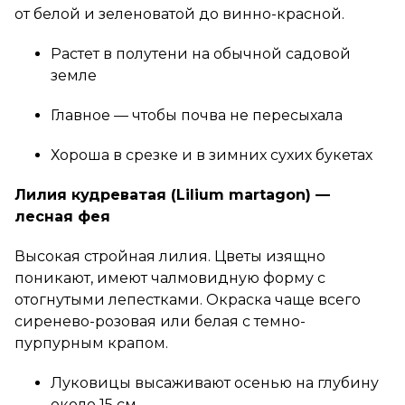
от белой и зеленоватой до винно-красной.
Растет в полутени на обычной садовой
земле
Главное — чтобы почва не пересыхала
Хороша в срезке и в зимних сухих букетах
Лилия кудреватая (Lilium martagon) —
лесная фея
Высокая стройная лилия. Цветы изящно
поникают, имеют чалмовидную форму с
отогнутыми лепестками. Окраска чаще всего
сиренево-розовая или белая с темно-
пурпурным крапом.
Луковицы высаживают осенью на глубину
около 15 см