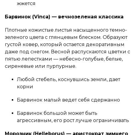
жжется
Барвинок (Vinca) — вечнозеленая классика
Плотные кожистые листья насыщенного темно-
зеленого цвета с глянцевым блеском. Образуют
густой ковер, который остается декоративным
даже под снегом. Весной распускаются цветки с
пятью лепестками — небесно-голубые, белые,
сиреневые или пурпурные.
Любой стебель, коснувшись земли, дает
корни
Барвинок малый ведет себя сдержанно
Барвинок большой может быть
агрессивным, его рост лучше ограничивать
Морозник (Helleborus) — аристократ зимнего