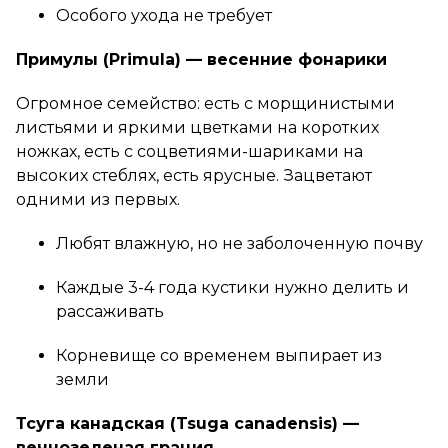
Особого ухода не требует
Примулы (Primula) — весенние фонарики
Огромное семейство: есть с морщинистыми
листьями и яркими цветками на коротких
ножках, есть с соцветиями-шариками на
высоких стеблях, есть ярусные. Зацветают
одними из первых.
Любят влажную, но не заболоченную почву
Каждые 3-4 года кустики нужно делить и
рассаживать
Корневище со временем выпирает из
земли
Тсуга канадская (Tsuga canadensis) —
вечнозеленая грация