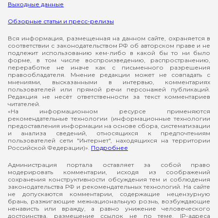
Выходные данные
Обзорные статьи и пресс-релизы
Вся информация, размещенная на данном сайте, охраняется в
соответствии с законодательством РФ об авторском праве и не
подлежит использованию кем-либо в какой бы то ни было
форме, в том числе воспроизведению, распространению,
переработке не иначе как с письменного разрешения
правообладателя. Мнение редакции может не совпадать с
мнениями, высказанными в интервью, комментариях
пользователей или прямой речи персонажей публикаций.
Редакция не несёт ответственности за текст комментариев
читателей.
«На информационном ресурсе применяются
рекомендательные технологии (информационные технологии
предоставления информации на основе сбора, систематизации
и анализа сведений, относящихся к предпочтениям
пользователей сети "Интернет", находящихся на территории
Российской Федерации)».
Подробнее
Администрация портала оставляет за собой право
модерировать комментарии, исходя из соображений
сохранения конструктивности обсуждения тем и соблюдения
законодательства РФ и рекомендательных технологий. На сайте
не допускаются комментарии, содержащие нецензурную
брань, разжигающие межнациональную рознь, возбуждающие
ненависть или вражду, а равно унижение человеческого
достоинства, размещение ссылок не по теме. IP-адреса