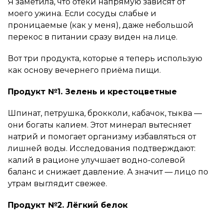
Я заметила, что отёки напрямую зависят от
моего ужина. Если сосуды слабые и
проницаемые (как у меня), даже небольшой
перекос в питании сразу виден на лице.
Вот три продукта, которые я теперь использую
как основу вечернего приёма пищи.
Продукт №1. Зелень и крестоцветные
Шпинат, петрушка, брокколи, кабачок, тыква —
они богаты калием. Этот минерал вытесняет
натрий и помогает организму избавляться от
лишней воды. Исследования подтверждают:
калий в рационе улучшает водно-солевой
баланс и снижает давление. А значит — лицо по
утрам выглядит свежее.
Продукт №2. Лёгкий белок