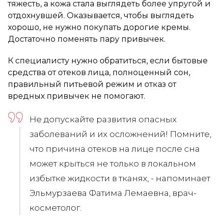
тяжесть, а кожа стала выглядеть более упругой и
отдохнувшей. Оказывается, чтобы выглядеть
хорошо, не нужно покупать дорогие кремы.
Достаточно поменять пару привычек.
К специалисту нужно обратиться, если бытовые
средства от отеков лица, полноценный сон,
правильный питьевой режим и отказ от
вредных привычек не помогают.
Не допускайте развития опасных
заболеваний и их осложнений! Помните,
что причина отеков на лице после сна
может крыться не только в локальном
избытке жидкости в тканях, - напоминает
Эльмурзаева Фатима Лемаевна, врач-
косметолог.