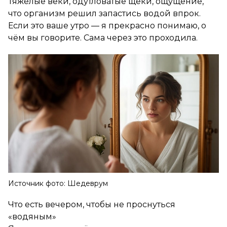
Тяжёлые веки, одутловатые щёки, ощущение,
что организм решил запастись водой впрок.
Если это ваше утро — я прекрасно понимаю, о
чём вы говорите. Сама через это проходила.
Источник фото: Шедеврум
Что есть вечером, чтобы не проснуться
«водяным»