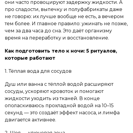
они часто провоцируют задержку жидкости. А
про сладости, выпечку и полуфабрикаты даже
не говорю: их лучше вообще не есть, а вечером
тем более. И главное правило: ужинать не позже,
чем за два часа до сна. Это даёт организму
время на переработку и восстановление.
Как подготовить тело к ночи: 5 ритуалов,
которые работают
1. Тёплая вода для сосудов
Душ или ванна с тёплой водой расширяют
сосуды, ускоряют кровоток и помогают
жидкости уходить из тканей. В конце
ополаскиваюсь прохладной водой на 10–15
секунд — это создаёт эффект насоса, и лимфа
двигается активнее.
2. Шея — ключевая зона