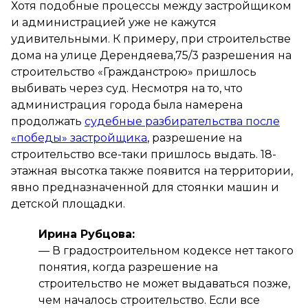
Хотя подобные процессы между застройщиком
и администрацией уже не кажутся
удивительными. К примеру, при строительстве
дома на улице Дерендяева,75/3 разрешения на
строительство «Гражданстрою» пришлось
выбивать через суд. Несмотря на то, что
администрация города была намерена
продолжать
судебные разбирательства после
«победы» застройщика
, разрешение на
строительство все-таки пришлось выдать. 18-
этажная высотка также появится на территории,
явно предназначенной для стоянки машин и
детской площадки.
Ирина Рубцова:
— В градостроительном кодексе нет такого
понятия, когда разрешение на
строительство не может выдаваться позже,
чем началось строительство. Если все