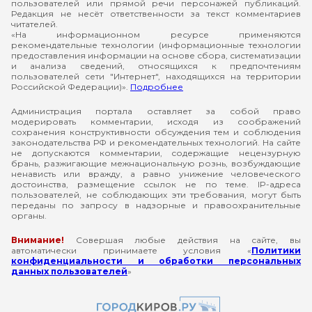
пользователей или прямой речи персонажей публикаций.
Редакция не несёт ответственности за текст комментариев
читателей.
«На информационном ресурсе применяются
рекомендательные технологии (информационные технологии
предоставления информации на основе сбора, систематизации
и анализа сведений, относящихся к предпочтениям
пользователей сети "Интернет", находящихся на территории
Российской Федерации)».
Подробнее
Администрация портала оставляет за собой право
модерировать комментарии, исходя из соображений
сохранения конструктивности обсуждения тем и соблюдения
законодательства РФ и рекомендательных технологий. На сайте
не допускаются комментарии, содержащие нецензурную
брань, разжигающие межнациональную рознь, возбуждающие
ненависть или вражду, а равно унижение человеческого
достоинства, размещение ссылок не по теме. IP-адреса
пользователей, не соблюдающих эти требования, могут быть
переданы по запросу в надзорные и правоохранительные
органы.
Внимание!
Совершая любые действия на сайте, вы
автоматически принимаете условия «
Политики
конфиденциальности и обработки персональных
данных пользователей
»