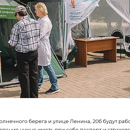
 Солнечного берега и улице Ленина, 20б будут раб
ования нужно иметь при себе паспорт и страхов