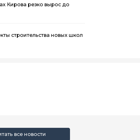
ах Кирова резко вырос до
кты строительства новых школ
итать все новости