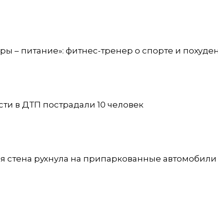
ры – питание»: фитнес-тренер о спорте и похуде
сти в ДТП пострадали 10 человек
я стена рухнула на припаркованные автомобили