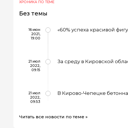
ХРОНИКА ПО ТЕМЕ
Без темы
«60% успеха красивой фигу
16 июн
2021,
19:00
За среду в Кировской обла
21 июл
2022,
09:15
В Кирово-Чепецке бетонна
21 июл
2022,
09:53
Читать все новости по теме »