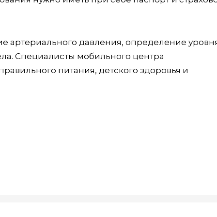
ние артериального давления, определение уровн
ела. Специалисты мобильного центра
равильного питания, детского здоровья и