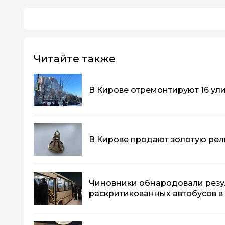
Читайте также
В Кирове отремонтируют 16 ул
В Кирове продают золотую рели
Чиновники обнародовали резу
раскритикованных автобусов в