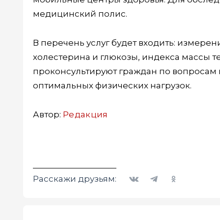
медицинский полис.
В перечень услуг будет входить: измере
холестерина и глюкозы, индекса массы т
проконсультируют граждан по вопросам п
оптимальных физических нагрузок.
Автор:
Редакция
Вконтакте
Telegram
Одноклассники
Расскажи друзьям: