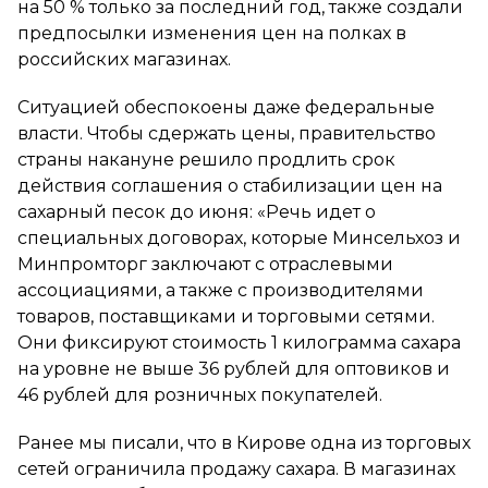
на 50 % только за последний год, также создали
предпосылки изменения цен на полках в
российских магазинах.
Ситуацией обеспокоены даже федеральные
власти. Чтобы сдержать цены, правительство
страны накануне решило продлить срок
действия соглашения о стабилизации цен на
сахарный песок до июня: «Речь идет о
специальных договорах, которые Минсельхоз и
Минпромторг заключают с отраслевыми
ассоциациями, а также с производителями
товаров, поставщиками и торговыми сетями.
Они фиксируют стоимость 1 килограмма сахара
на уровне не выше 36 рублей для оптовиков и
46 рублей для розничных покупателей.
Ранее мы писали, что в Кирове одна из торговых
сетей ограничила продажу сахара. В магазинах