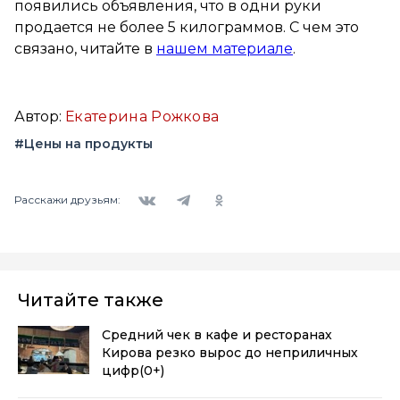
появились объявления, что в одни руки
продается не более 5 килограммов. С чем это
связано, читайте в
нашем материале
.
Автор:
Екатерина Рожкова
#Цены на продукты
Вконтакте
Telegram
Одноклассники
Расскажи друзьям:
Читайте также
Средний чек в кафе и ресторанах
Кирова резко вырос до неприличных
цифр
(0+)