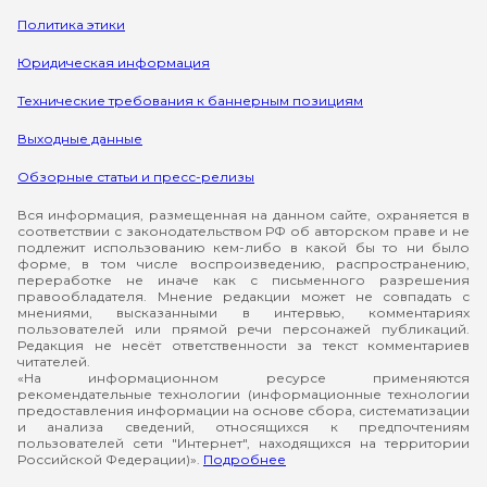
Политика этики
Юридическая информация
Технические требования к баннерным позициям
Выходные данные
Обзорные статьи и пресс-релизы
Вся информация, размещенная на данном сайте, охраняется в
соответствии с законодательством РФ об авторском праве и не
подлежит использованию кем-либо в какой бы то ни было
форме, в том числе воспроизведению, распространению,
переработке не иначе как с письменного разрешения
правообладателя. Мнение редакции может не совпадать с
мнениями, высказанными в интервью, комментариях
пользователей или прямой речи персонажей публикаций.
Редакция не несёт ответственности за текст комментариев
читателей.
«На информационном ресурсе применяются
рекомендательные технологии (информационные технологии
предоставления информации на основе сбора, систематизации
и анализа сведений, относящихся к предпочтениям
пользователей сети "Интернет", находящихся на территории
Российской Федерации)».
Подробнее