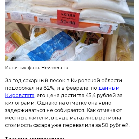
Источник фото: Неизвестно
За год сахарный песок в Кировской области
подорожал на 82%, и в феврале, по
данным
Кировстата
, его цена достигла 45,4 рублей за
килограмм. Однако на отметке она явно
задерживаться не собирается. Как отмечают
местные жители, в ряде магазинов региона
стоимость сахара уже перевалила за 50 рублей.
Татьяна, кировчанка: