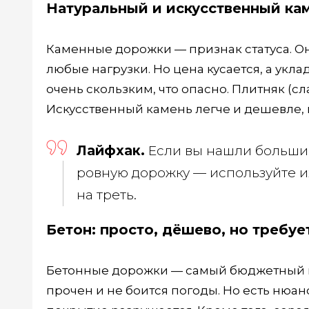
Натуральный и искусственный ка
Каменные дорожки — признак статуса. О
любые нагрузки. Но цена кусается, а укл
очень скользким, что опасно. Плитняк (с
Искусственный камень легче и дешевле, н
Лайфхак.
Если вы нашли большие 
ровную дорожку — используйте их
на треть.
Бетон: просто, дёшево, но требуе
Бетонные дорожки — самый бюджетный ва
прочен и не боится погоды. Но есть нюа