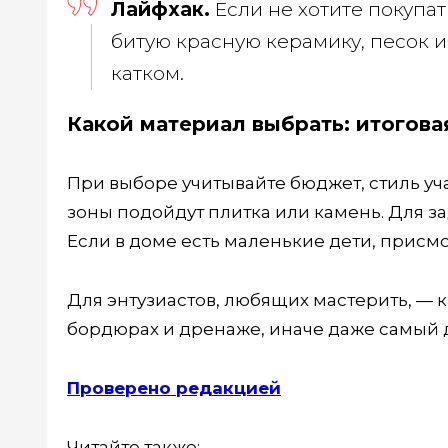
Лайфхак.
Если не хотите покупат
битую красную керамику, песок и 
катком.
Какой материал выбрать: итогова
При выборе учитывайте бюджет, стиль уча
зоны подойдут плитка или камень. Для за
Если в доме есть маленькие дети, присм
Для энтузиастов, любящих мастерить, — 
бордюрах и дренаже, иначе даже самый д
Проверено редакцией
Читайте также: