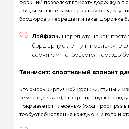
фракций позволяет вписать дорожку в л
дождя: мелкие камни разлетаются, крупны
бордюров и георешётки такая дорожка бы
Лайфхак.
Перед отсыпкой постел
бордюрную ленту и проложите сло
сорнякам потребуется гораздо б
Теннисит: спортивный вариант дл
Это смесь кирпичной крошки, глины и из
семей с детьми), быстро пропускает воду 
покрывается плесенью. Уход прост: раз в
требует обновления каждые 2–3 года и ст