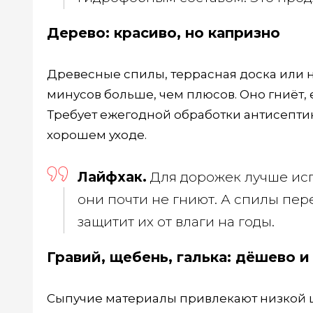
Дерево: красиво, но капризно
Древесные спилы, террасная доска или на
минусов больше, чем плюсов. Оно гниёт, е
Требует ежегодной обработки антисептик
хорошем уходе.
Лайфхак.
Для дорожек лучше ис
они почти не гниют. А спилы пер
защитит их от влаги на годы.
Гравий, щебень, галька: дёшево и
Сыпучие материалы привлекают низкой це