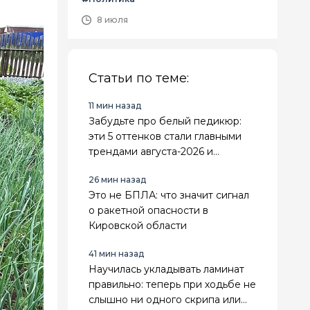
8 июля
Статьи по теме:
11 мин назад
Забудьте про белый педикюр:
эти 5 оттенков стали главными
трендами августа-2026 и
подходят к любой обуви
26 мин назад
Это не БПЛА: что значит сигнал
о ракетной опасности в
Кировской области
41 мин назад
Научилась укладывать ламинат
правильно: теперь при ходьбе не
слышно ни одного скрипа или