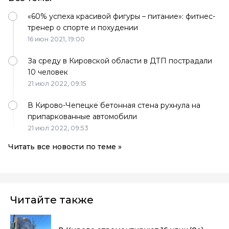
«60% успеха красивой фигуры – питание»: фитнес-
тренер о спорте и похудении
16 июн 2021,
19:00
За среду в Кировской области в ДТП пострадали
10 человек
21 июл 2022,
09:15
В Кирово-Чепецке бетонная стена рухнула на
припаркованные автомобили
21 июл 2022,
09:53
Читать все новости по теме »
Читайте также