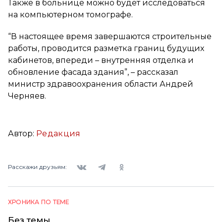
Также в больнице можно будет исследоваться
на компьютерном томографе.
“В настоящее время завершаются строительные
работы, проводится разметка границ будущих
кабинетов, впереди – внутренняя отделка и
обновление фасада здания”, – рассказал
министр здравоохранения области Андрей
Черняев.
Автор:
Редакция
Вконтакте
Telegram
Одноклассники
Расскажи друзьям:
ХРОНИКА ПО ТЕМЕ
Без темы