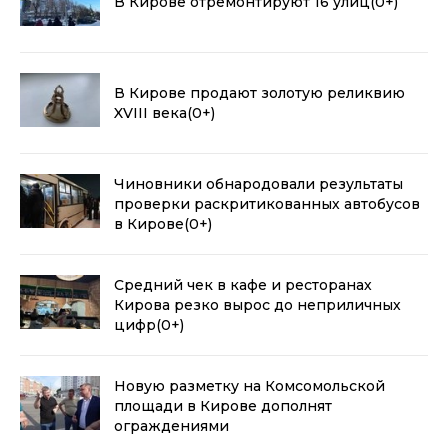
В Кирове отремонтируют 16 улиц
(0+)
В Кирове продают золотую реликвию
XVIII века
(0+)
Чиновники обнародовали результаты
проверки раскритикованных автобусов
в Кирове
(0+)
Средний чек в кафе и ресторанах
Кирова резко вырос до неприличных
цифр
(0+)
Новую разметку на Комсомольской
площади в Кирове дополнят
ограждениями