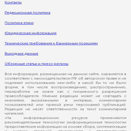
Контакты
Редакционная политика
Политика этики
Юридическая информация
Технические требования к баннерным позициям
Выходные данные
Обзорные статьи и пресс-релизы
Вся информация, размещенная на данном сайте, охраняется в
соответствии с законодательством РФ об авторском праве и не
подлежит использованию кем-либо в какой бы то ни было
форме, в том числе воспроизведению, распространению,
переработке не иначе как с письменного разрешения
правообладателя. Мнение редакции может не совпадать с
мнениями, высказанными в интервью, комментариях
пользователей или прямой речи персонажей публикаций.
Редакция не несёт ответственности за текст комментариев
читателей.
«На информационном ресурсе применяются
рекомендательные технологии (информационные технологии
предоставления информации на основе сбора, систематизации
и анализа сведений, относящихся к предпочтениям