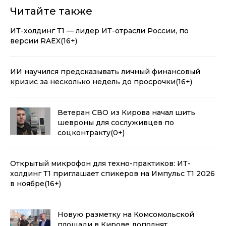
Читайте также
ИТ-холдинг Т1 — лидер ИТ-отрасли России, по
версии RAEX
(16+)
ИИ научился предсказывать личный финансовый
кризис за несколько недель до просрочки
(16+)
Ветеран СВО из Кирова начал шить
шевроны для сослуживцев по
соцконтракту
(0+)
Открытый микрофон для техно-практиков: ИТ-
холдинг Т1 приглашает спикеров на Импульс Т1 2026
в ноябре
(16+)
Новую разметку на Комсомольской
площади в Кирове дополнят