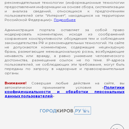
рекомендательные технологии (информационные технологии
предоставления информации на основе сбора, систематизации
и анализа сведений, относящихся к предпочтениям
пользователей сети "Интернет", находящихся на территории
Российской Федерации)».
Подробнее
Администрация портала оставляет за собой право
модерировать комментарии, исходя из соображений
сохранения конструктивности обсуждения тем и соблюдения
законодательства РФ и рекомендательных технологий. На сайте
не допускаются комментарии, содержащие нецензурную
брань, разжигающие межнациональную рознь, возбуждающие
ненависть или вражду, а равно унижение человеческого
достоинства, размещение ссылок не по теме. IP-адреса
пользователей, не соблюдающих эти требования, могут быть
переданы по запросу в надзорные и правоохранительные
органы.
Внимание!
Совершая любые действия на сайте, вы
автоматически принимаете условия «
Политики
конфиденциальности и обработки персональных
данных пользователей
»