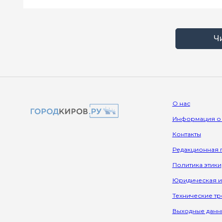
Ч
О нас
Информация о
Контакты
Редакционная 
Политика этики
Юридическая 
Технические т
Выходные данн