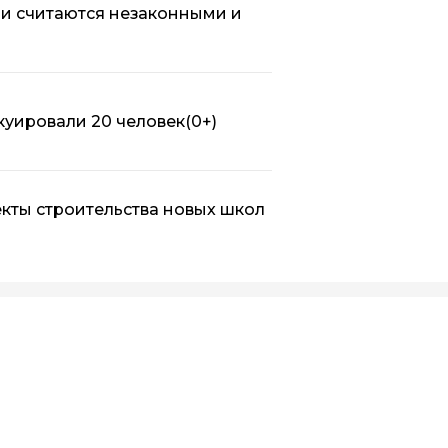
ни считаются незаконными и
куировали 20 человек
(0+)
кты строительства новых школ