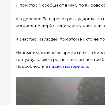
и пристрой, сообщают в МЧС по Кировско
А в деревне Башарово гроза ударила по п
обгорели. Ущерб специалисты оценили в 
К счастью, из людей при этом никто не по
Напомним, в июне во время грозы в Киро
тротуару. Также в региональном центре
Подробности в
нашем материале
.