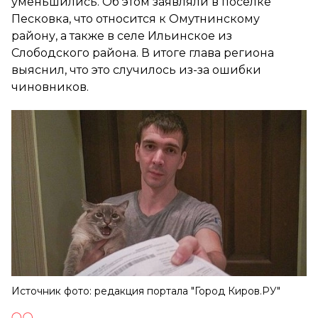
уменьшились. Об этом заявляли в поселке
Песковка, что относится к Омутнинскому
району, а также в селе Ильинское из
Слободского района. В итоге глава региона
выяснил, что это случилось из-за ошибки
чиновников.
Источник фото: редакция портала "Город Киров.РУ"