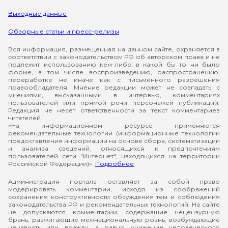
Выходные данные
Обзорные статьи и пресс-релизы
Вся информация, размещенная на данном сайте, охраняется в
соответствии с законодательством РФ об авторском праве и не
подлежит использованию кем-либо в какой бы то ни было
форме, в том числе воспроизведению, распространению,
переработке не иначе как с письменного разрешения
правообладателя. Мнение редакции может не совпадать с
мнениями, высказанными в интервью, комментариях
пользователей или прямой речи персонажей публикаций.
Редакция не несёт ответственности за текст комментариев
читателей.
«На информационном ресурсе применяются
рекомендательные технологии (информационные технологии
предоставления информации на основе сбора, систематизации
и анализа сведений, относящихся к предпочтениям
пользователей сети "Интернет", находящихся на территории
Российской Федерации)».
Подробнее
Администрация портала оставляет за собой право
модерировать комментарии, исходя из соображений
сохранения конструктивности обсуждения тем и соблюдения
законодательства РФ и рекомендательных технологий. На сайте
не допускаются комментарии, содержащие нецензурную
брань, разжигающие межнациональную рознь, возбуждающие
ненависть или вражду, а равно унижение человеческого