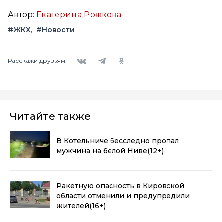
Автор:
Екатерина Рожкова
#ЖКХ
#Новости
Вконтакте
Telegram
Одноклассники
Расскажи друзьям:
Читайте также
В Котельниче бесследно пропал
мужчина на белой Ниве
(12+)
Ракетную опасность в Кировской
области отменили и предупредили
жителей
(16+)