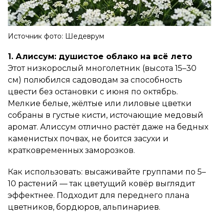
Источник фото: Шедеврум
1. Алиссум: душистое облако на всё лето
Этот низкорослый многолетник (высота 15–30
см) полюбился садоводам за способность
цвести без остановки с июня по октябрь.
Мелкие белые, жёлтые или лиловые цветки
собраны в густые кисти, источающие медовый
аромат. Алиссум отлично растёт даже на бедных
каменистых почвах, не боится засухи и
кратковременных заморозков.
Как использовать: высаживайте группами по 5–
10 растений — так цветущий ковёр выглядит
эффектнее. Подходит для переднего плана
цветников, бордюров, альпинариев.