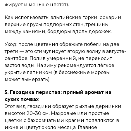
жирует и меньше цветёт).
Как использовать: альпийские горки, рокарии,
верхние ярусы подпорных стен, трещины
между камнями, бордюры вдоль дорожек.
Уход: после цветения обрежьте побеги на две
трети — это стимулирует вторую волну в августе-
сентябре. Полив умеренный, не переносит
застоя воды. На зиму рекомендуется лёгкое
укрытие лапником (в бесснежные морозы
может вымерзать).
5. Гвоздика перистая: пряный аромат на
сухих почвах
Этот вид гвоздики образует рыхлые дернинки
высотой 20–30 см. Махровые или простые
цветки с бахромчатыми краями появляются в
июне и цветут около месяца. Главное