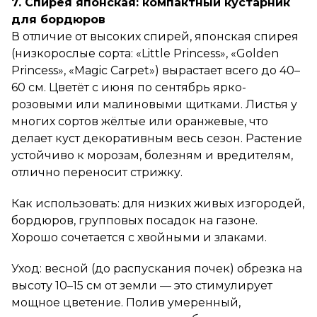
7. Спирея японская: компактный кустарник
для бордюров
В отличие от высоких спирей, японская спирея
(низкорослые сорта: «Little Princess», «Golden
Princess», «Magic Carpet») вырастает всего до 40–
60 см. Цветёт с июня по сентябрь ярко-
розовыми или малиновыми щитками. Листья у
многих сортов жёлтые или оранжевые, что
делает куст декоративным весь сезон. Растение
устойчиво к морозам, болезням и вредителям,
отлично переносит стрижку.
Как использовать: для низких живых изгородей,
бордюров, групповых посадок на газоне.
Хорошо сочетается с хвойными и злаками.
Уход: весной (до распускания почек) обрезка на
высоту 10–15 см от земли — это стимулирует
мощное цветение. Полив умеренный,