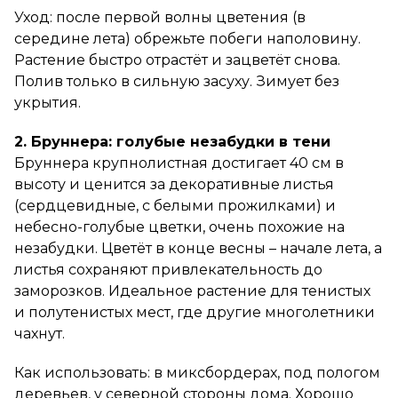
Уход: после первой волны цветения (в
середине лета) обрежьте побеги наполовину.
Растение быстро отрастёт и зацветёт снова.
Полив только в сильную засуху. Зимует без
укрытия.
2. Бруннера: голубые незабудки в тени
Бруннера крупнолистная достигает 40 см в
высоту и ценится за декоративные листья
(сердцевидные, с белыми прожилками) и
небесно-голубые цветки, очень похожие на
незабудки. Цветёт в конце весны – начале лета, а
листья сохраняют привлекательность до
заморозков. Идеальное растение для тенистых
и полутенистых мест, где другие многолетники
чахнут.
Как использовать: в миксбордерах, под пологом
деревьев, у северной стороны дома. Хорошо