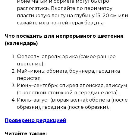
монетчатый и обриета могут быстро
расползтись. Вкопайте по периметру
пластиковую ленту на глубину 15–20 см или
сажайте их в контейнерах без дна.
Что посадить для непрерывного цветения
(календарь)
Февраль–апрель: эрика (самое раннее
цветение).
Май–июнь: обриета, бруннера, гвоздика
перистая.
Июнь–сентябрь: спирея японская, алиссум
(с короткой стрижкой в середине лета).
Июль–август (вторая волна): обриета (после
обрезки), гвоздика (после обрезки).
Проверено редакцией
Читайте также: