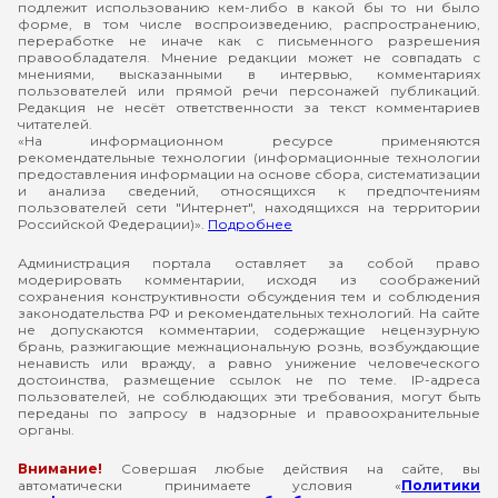
подлежит использованию кем-либо в какой бы то ни было
форме, в том числе воспроизведению, распространению,
переработке не иначе как с письменного разрешения
правообладателя. Мнение редакции может не совпадать с
мнениями, высказанными в интервью, комментариях
пользователей или прямой речи персонажей публикаций.
Редакция не несёт ответственности за текст комментариев
читателей.
«На информационном ресурсе применяются
рекомендательные технологии (информационные технологии
предоставления информации на основе сбора, систематизации
и анализа сведений, относящихся к предпочтениям
пользователей сети "Интернет", находящихся на территории
Российской Федерации)».
Подробнее
Администрация портала оставляет за собой право
модерировать комментарии, исходя из соображений
сохранения конструктивности обсуждения тем и соблюдения
законодательства РФ и рекомендательных технологий. На сайте
не допускаются комментарии, содержащие нецензурную
брань, разжигающие межнациональную рознь, возбуждающие
ненависть или вражду, а равно унижение человеческого
достоинства, размещение ссылок не по теме. IP-адреса
пользователей, не соблюдающих эти требования, могут быть
переданы по запросу в надзорные и правоохранительные
органы.
Внимание!
Совершая любые действия на сайте, вы
автоматически принимаете условия «
Политики