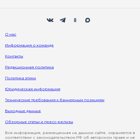
Мы в социальных сетях
Вконтакте
Телеграм
Одноклассники
Max
О нас
Информация о команде
Контакты
Редакционная политика
Политика этики
Юридическая информация
Технические требования к баннерным позициям
Выходные данные
Обзорные статьи и пресс-релизы
Вся информация, размещенная на данном сайте, охраняется в
соответствии с законодательством РФ об авторском праве и не