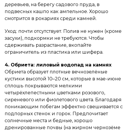
деревьев, на берегу садового пруда, в
подвесных кашпо как ампельное. Хорошо
смотрится в рокариях среди камней.
Уход: почти отсутствует. Полив не нужен (кроме
засухи), подкормки не требуются. Чтобы
сдерживать разрастание, вкопайте
ограничитель из пластика или шифера.
4. Обриета: лиловый водопад на камнях
Обриета образует плотные вечнозелёные
кустики высотой 10–20 см, которые в мае-июне
сплошь покрываются мелкими
четырёхлепестными цветками розового,
сиреневого или фиолетового цвета. Благодаря
поникающим побегам эффектно свешивается с
подпорных стенок и горок. Предпочитает
солнечные места и бедные, хорошо
дренированные почвы (на жирном чернозёме