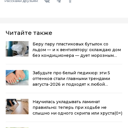
Расскажи друзьям:
Читайте также
Беру пару пластиковых бутылок со
льдом — и к вентилятору: охлаждаю дом
без кондиционера — дует морозным
воздухом
(0+)
Забудьте про белый педикюр: эти 5
оттенков стали главными трендами
августа-2026 и подходят к любой
обуви
(0+)
Научилась укладывать ламинат
правильно: теперь при ходьбе не
слышно ни одного скрипа или хруста
(0+)