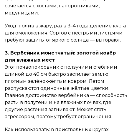
сочетается с хостами, папоротниками,
медуницами.
Уход: полив в жару, раз в 3–4 года деление куста
для омоложения. Сортов с пёстрыми листьями
требуют защиты от яркого солнца — выгорают.
3. Вербейник монетчатый: золотой ковёр
для влажных мест
Этот почвопокровник с ползучими стеблями
длиной до 40 см быстро застилает землю
плотным зелёно-жёлтым ковром. Летом
распускаются одиночные жёлтые цветки.
Главное достоинство вербейника — способность
расти в полутени и на влажных почвах, где
другие растения загнивают. Может стать
агрессором, поэтому требует ограничения.
Как использовать: в приствольных кругах