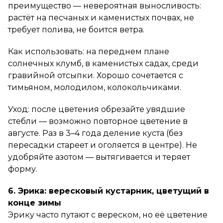
преимущество — невероятная выносливость:
растёт на песчаных и каменистых почвах, не
требует полива, не боится ветра.
Как использовать: на переднем плане
солнечных клумб, в каменистых садах, среди
гравийной отсыпки. Хорошо сочетается с
тимьяном, молодилом, колокольчиками.
Уход: после цветения обрезайте увядшие
стебли — возможно повторное цветение в
августе. Раз в 3–4 года деление куста (без
пересадки стареет и оголяется в центре). Не
удобряйте азотом — вытягивается и теряет
форму.
6. Эрика: вересковый кустарник, цветущий в
конце зимы
Эрику часто путают с вереском, но её цветение