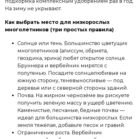
подкормка комплексным удобрением раз в год.
На зиму не укрывают.
Как выбрать место для низкорослых
многолетников (три простых правила)
Солнце или тень. Большинство цветущих
многолетников (алиссум, обриета,
гвоздика, эрика) любят открытое солнце.
Бруннера и вербейник мирятся с
полутенью. Посадите солнцелюбивые на
южную сторону, теневыносливые — под
деревья или с северной стороны зданий.
Почва. На жирном чернозёме вы рискуете
получить зелёную массу в ущерб цветению.
Каменистые, песчаные, бедные почвы —
идеал для большинства низкорослых. Если
земля тяжёлая, добавьте песок и гравий.
Ограничение роста. Вербейник