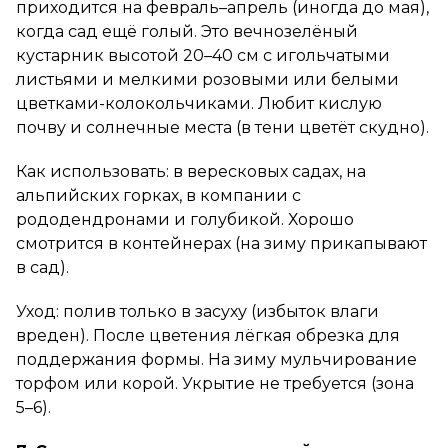
приходится на февраль–апрель (иногда до мая),
когда сад ещё голый. Это вечнозелёный
кустарник высотой 20–40 см с игольчатыми
листьями и мелкими розовыми или белыми
цветками-колокольчиками. Любит кислую
почву и солнечные места (в тени цветёт скудно).
Как использовать: в вересковых садах, на
альпийских горках, в компании с
рододендронами и голубикой. Хорошо
смотрится в контейнерах (на зиму прикапывают
в сад).
Уход: полив только в засуху (избыток влаги
вреден). После цветения лёгкая обрезка для
поддержания формы. На зиму мульчирование
торфом или корой. Укрытие не требуется (зона
5–6).