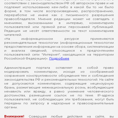
соответствии с законодательством РФ об авторском праве и не
подлежит использованию кем-либо в какой бы то ни было
форме, в том числе воспроизведению, распространению,
переработке не иначе как с письменного разрешения
правообладателя. Мнение редакции может не совпадать с
мнениями, высказанными в интервью, комментариях
пользователей или прямой речи персонажей публикаций.
Редакция не несёт ответственности за текст комментариев
читателей.
«На информационном ресурсе применяются
рекомендательные технологии (информационные технологии
предоставления информации на основе сбора, систематизации
и анализа сведений, относящихся к предпочтениям
пользователей сети "Интернет", находящихся на территории
Российской Федерации)».
Подробнее
Администрация портала оставляет за собой право
модерировать комментарии, исходя из соображений
сохранения конструктивности обсуждения тем и соблюдения
законодательства РФ и рекомендательных технологий. На сайте
не допускаются комментарии, содержащие нецензурную
брань, разжигающие межнациональную рознь, возбуждающие
ненависть или вражду, а равно унижение человеческого
достоинства, размещение ссылок не по теме. IP-адреса
пользователей, не соблюдающих эти требования, могут быть
переданы по запросу в надзорные и правоохранительные
органы.
Внимание!
Совершая любые действия на сайте, вы