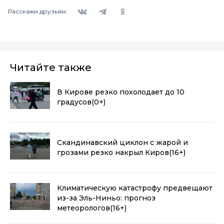
Вконтакте
Telegram
Одноклассники
Расскажи друзьям:
Читайте также
В Кирове резко похолодает до 10
градусов
(0+)
Скандинавский циклон с жарой и
грозами резко накрыл Киров
(16+)
Климатическую катастрофу предвещают
из-за Эль-Ниньо: прогноз
метеорологов
(16+)