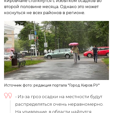
кировчане столкнутся с избытком осадков во
второй половине месяца. Однако это может
коснуться не всех районов в регионе.
Источник фото: редакция портала "Город Киров.РУ"
- Из-за гроз осадки на местности будут
распределяться очень неравномерно.
На удивление, в области найдутся