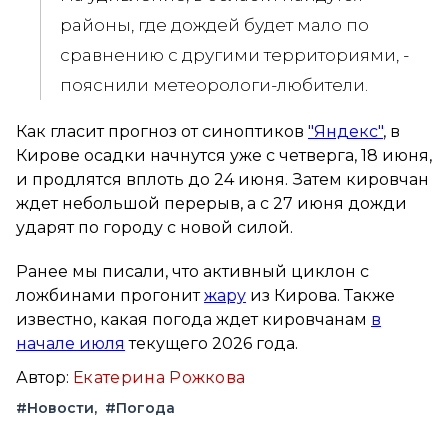
районы, где дождей будет мало по
сравнению с другими территориями, -
пояснили метеорологи-любители.
Как гласит прогноз от синоптиков
"Яндекс"
, в
Кирове осадки начнутся уже с четверга, 18 июня,
и продлятся вплоть до 24 июня. Затем кировчан
ждет небольшой перерыв, а с 27 июня дожди
ударят по городу с новой силой.
Ранее мы писали, что активный циклон с
ложбинами прогонит
жару
из Кирова. Также
известно, какая погода ждет кировчанам
в
начале июля
текущего 2026 года.
Автор:
Екатерина Рожкова
#Новости
#Погода