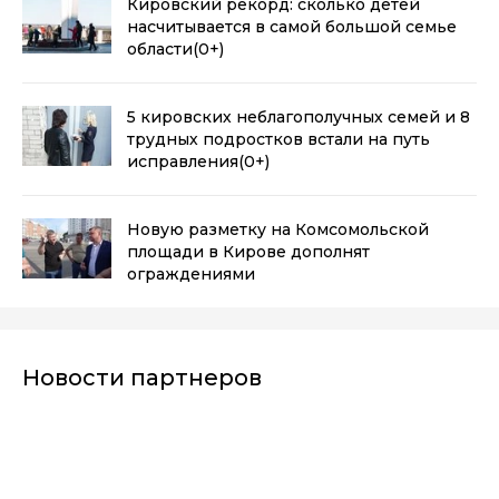
Кировский рекорд: сколько детей
насчитывается в самой большой семье
области
(0+)
5 кировских неблагополучных семей и 8
трудных подростков встали на путь
исправления
(0+)
Новую разметку на Комсомольской
площади в Кирове дополнят
ограждениями
Новости партнеров