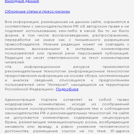
Выходные данные
Обзорные статьи и пресс-релизы
Вся информация, размещенная на данном сайте, охраняется в
соответствии с законодательством РФ об авторском праве и не
подлежит использованию кем-либо в какой бы то ни было
форме, в том числе воспроизведению, распространению,
переработке не иначе как с письменного разрешения
правообладателя. Мнение редакции может не совпадать с
мнениями, высказанными в интервью, комментариях
пользователей или прямой речи персонажей публикаций.
Редакция не несёт ответственности за текст комментариев
читателей.
«На информационном ресурсе применяются
рекомендательные технологии (информационные технологии
предоставления информации на основе сбора, систематизации
и анализа сведений, относящихся к предпочтениям
пользователей сети "Интернет", находящихся на территории
Российской Федерации)».
Подробнее
Администрация портала оставляет за собой право
модерировать комментарии, исходя из соображений
сохранения конструктивности обсуждения тем и соблюдения
законодательства РФ и рекомендательных технологий. На сайте
не допускаются комментарии, содержащие нецензурную
брань, разжигающие межнациональную рознь, возбуждающие
ненависть или вражду, а равно унижение человеческого
достоинства, размещение ссылок не по теме. IP-адреса