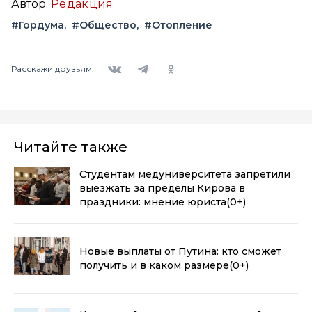
Автор:
Редакция
#Гордума
#Общество
#Отопление
Вконтакте
Telegram
Одноклассники
Расскажи друзьям:
Читайте также
Студентам медуниверситета запретили
выезжать за пределы Кирова в
праздники: мнение юриста
(0+)
Новые выплаты от Путина: кто сможет
получить и в каком размере
(0+)