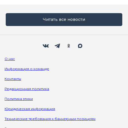
Читать все новости
Мы в социальных сетях
Вконтакте
Телеграм
Одноклассники
Max
О нас
Информация о команде
Контакты
Редакционная политика
Политика этики
Юридическая информация
Технические требования к баннерным позициям