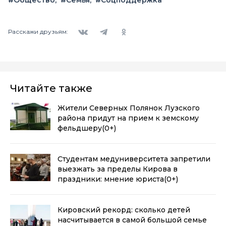
Вконтакте
Telegram
Одноклассники
Расскажи друзьям:
Читайте также
Жители Северных Полянок Лузского
района придут на прием к земскому
фельдшеру
(0+)
Студентам медуниверситета запретили
выезжать за пределы Кирова в
праздники: мнение юриста
(0+)
Кировский рекорд: сколько детей
насчитывается в самой большой семье