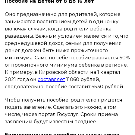
Пособие на детей от 8 до 16 лет
Оно предназначено для родителей, которые
занимаются воспитанием детей в одиночку,
включая случаи, когда родители ребенка
разведены. Важным условием является и то, что
среднедушевой доход семьи для получения
денег должен быть ниже прожиточного
минимума. Само по себе пособие равняется 50%
от прожиточного минимума ребенка в регионе.
К примеру, в Кировской области на 1 квартал
2021 года он
составляет
11060 рублей,
следовательно, пособие составит 5530 рублей.
Чтобы получить пособие, родителю придется
подать заявление. Сделать это можно, в том
числе, через портал Госуслуг. Сроки приема
заявлений будут известны позднее.
Единовременное пособие на школьников