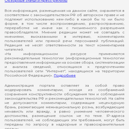
Обзорные статьи и пресс-релизы
Вся информация, размещенная на данном сайте, охраняется в
соответствии с законодательством РФ об авторском праве и не
подлежит использованию кем-либо в какой бы то ни было
форме, в том числе воспроизведению, распространению,
переработке не иначе как с письменного разрешения
правообладателя. Мнение редакции может не совпадать с
мнениями, высказанными в интервью, комментариях
пользователей или прямой речи персонажей публикаций.
Редакция не несёт ответственности за текст комментариев
читателей.
«На информационном ресурсе применяются
рекомендательные технологии (информационные технологии
предоставления информации на основе сбора, систематизации
и анализа сведений, относящихся к предпочтениям
пользователей сети "Интернет", находящихся на территории
Российской Федерации)».
Подробнее
Администрация портала оставляет за собой право
модерировать комментарии, исходя из соображений
сохранения конструктивности обсуждения тем и соблюдения
законодательства РФ и рекомендательных технологий. На сайте
не допускаются комментарии, содержащие нецензурную
брань, разжигающие межнациональную рознь, возбуждающие
ненависть или вражду, а равно унижение человеческого
достоинства, размещение ссылок не по теме. IP-адреса
пользователей, не соблюдающих эти требования, могут быть
переданы по запросу в надзорные и правоохранительные
органы.