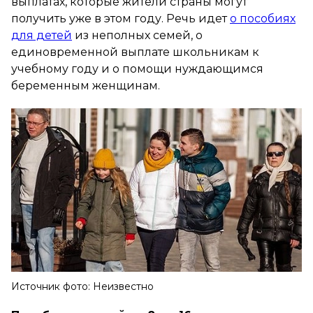
выплатах, которые жители страны могут
получить уже в этом году. Речь идет
о пособиях
для детей
из неполных семей, о
единовременной выплате школьникам к
учебному году и о помощи нуждающимся
беременным женщинам.
Источник фото: Неизвестно