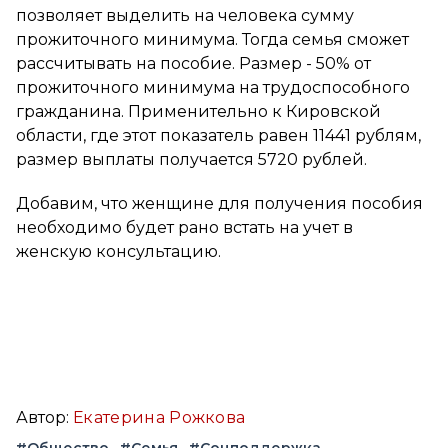
позволяет выделить на человека сумму
прожиточного минимума. Тогда семья сможет
рассчитывать на пособие. Размер - 50% от
прожиточного минимума на трудоспособного
гражданина. Применительно к Кировской
области, где этот показатель равен 11441 рублям,
размер выплаты получается 5720 рублей.
Добавим, что женщине для получения пособия
необходимо будет рано встать на учет в
женскую консультацию.
Автор:
Екатерина Рожкова
#Общество
#Семья
#Соцподдержка