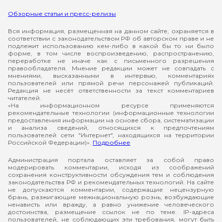
Обзорные статьи и пресс-релизы
Вся информация, размещенная на данном сайте, охраняется в
соответствии с законодательством РФ об авторском праве и не
подлежит использованию кем-либо в какой бы то ни было
форме, в том числе воспроизведению, распространению,
переработке не иначе как с письменного разрешения
правообладателя. Мнение редакции может не совпадать с
мнениями, высказанными в интервью, комментариях
пользователей или прямой речи персонажей публикаций.
Редакция не несёт ответственности за текст комментариев
читателей.
«На информационном ресурсе применяются
рекомендательные технологии (информационные технологии
предоставления информации на основе сбора, систематизации
и анализа сведений, относящихся к предпочтениям
пользователей сети "Интернет", находящихся на территории
Российской Федерации)».
Подробнее
Администрация портала оставляет за собой право
модерировать комментарии, исходя из соображений
сохранения конструктивности обсуждения тем и соблюдения
законодательства РФ и рекомендательных технологий. На сайте
не допускаются комментарии, содержащие нецензурную
брань, разжигающие межнациональную рознь, возбуждающие
ненависть или вражду, а равно унижение человеческого
достоинства, размещение ссылок не по теме. IP-адреса
пользователей, не соблюдающих эти требования, могут быть