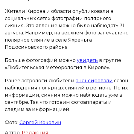
Жители Кирова и области опубликовали в
социальных сетях фотографии полярного
сияния. Это явление можно было наблюдать 31
августа. Например, на верхнем фото запечатлено
полярное сияние в селе Яхреньга
Подосиновского района.
Больше фотографий можно
увидеть
в группе
«Любительская Метеорология в Кирове».
Ранее астрологи-любители
анонсировали
сезон
наблюдения полярных сияний в регионе. По их
информации, сияния можно наблюдать уже в
сентябре. Так что готовим фотоаппараты и
следим за информацией.
Фото:
Сергей Коковин
Автор:
Редакция