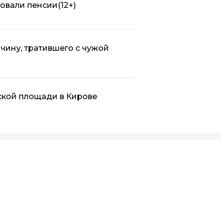
ровали пенсии
(12+)
ину, тратившего с чужой
ской площади в Кирове