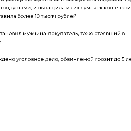
продуктами, и вытащила из их сумочек кошельки
авила более 10 тысяч рублей.
становил мужчина-покупатель, тоже стоявший в
.
ждено уголовное дело, обвиняемой грозит до 5 л