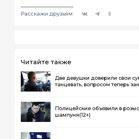
Вконтакте
Telegram
Одноклассники
Расскажи друзьям:
Читайте также
Две девушки доверили свои с
танцевать, вопросом теперь з
Полицейские объявили в розыс
шампуня
(12+)