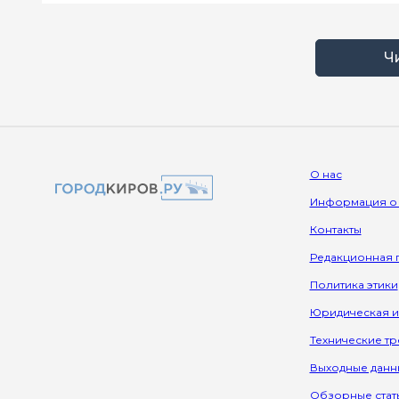
Ч
О нас
Информация о
Контакты
Редакционная 
Политика этики
Юридическая 
Технические т
Выходные данн
Обзорные стат