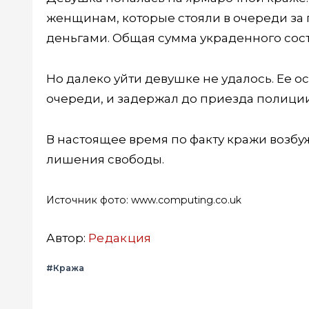
женщинам, которые стояли в очереди за 
деньгами. Общая сумма украденного сост
Но далеко уйти девушке не удалось. Ее о
очереди, и задержал до приезда полиции
В настоящее время по факту кражи возбу
лишения свободы.
Источник фото: www.computing.co.uk
Автор:
Редакция
#Кража