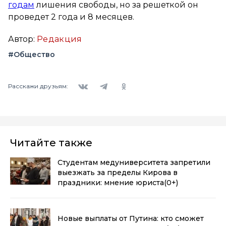
годам
лишения свободы, но за решеткой он
проведет 2 года и 8 месяцев.
Автор:
Редакция
#Общество
Вконтакте
Telegram
Одноклассники
Расскажи друзьям:
Читайте также
Студентам медуниверситета запретили
выезжать за пределы Кирова в
праздники: мнение юриста
(0+)
Новые выплаты от Путина: кто сможет