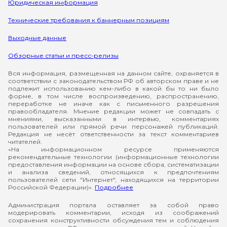
Юридическая информация
Технические требования к баннерным позициям
Выходные данные
Обзорные статьи и пресс-релизы
Вся информация, размещенная на данном сайте, охраняется в
соответствии с законодательством РФ об авторском праве и не
подлежит использованию кем-либо в какой бы то ни было
форме, в том числе воспроизведению, распространению,
переработке не иначе как с письменного разрешения
правообладателя. Мнение редакции может не совпадать с
мнениями, высказанными в интервью, комментариях
пользователей или прямой речи персонажей публикаций.
Редакция не несёт ответственности за текст комментариев
читателей.
«На информационном ресурсе применяются
рекомендательные технологии (информационные технологии
предоставления информации на основе сбора, систематизации
и анализа сведений, относящихся к предпочтениям
пользователей сети "Интернет", находящихся на территории
Российской Федерации)».
Подробнее
Администрация портала оставляет за собой право
модерировать комментарии, исходя из соображений
сохранения конструктивности обсуждения тем и соблюдения