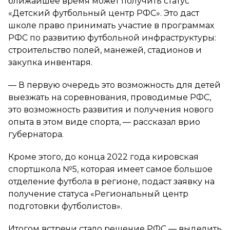
ближайшее время может получить статус
«Детский футбольный центр РФС». Это даст
школе право принимать участие в программах
РФС по развитию футбольной инфраструктуры:
строительство полей, манежей, стадионов и
закупка инвентаря.
— В первую очередь это возможность для детей
выезжать на соревнования, проводимые РФС,
это возможность развития и получения нового
опыта в этом виде спорта, — рассказал врио
губернатора.
Кроме этого, до конца 2022 года кировская
спортшкола №5, которая имеет самое большое
отделение футбола в регионе, подаст заявку на
получение статуса «Региональный центр
подготовки футболистов».
Итогом встречи стало решение РФС — выделить