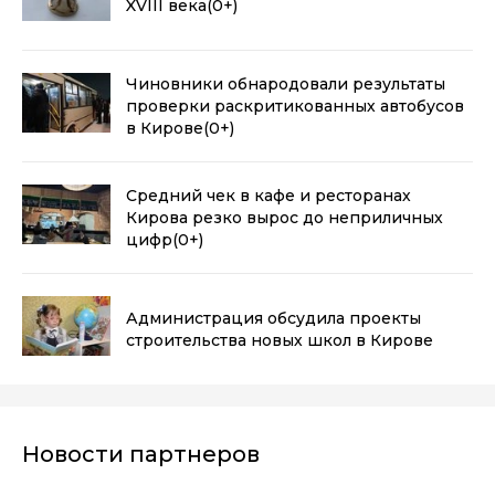
XVIII века
(0+)
Чиновники обнародовали результаты
проверки раскритикованных автобусов
в Кирове
(0+)
Средний чек в кафе и ресторанах
Кирова резко вырос до неприличных
цифр
(0+)
Администрация обсудила проекты
строительства новых школ в Кирове
Новости партнеров