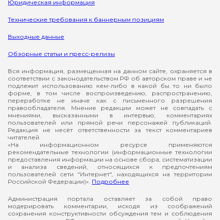
Юридическая информация
Технические требования к баннерным позициям
Выходные данные
Обзорные статьи и пресс-релизы
Вся информация, размещенная на данном сайте, охраняется в
соответствии с законодательством РФ об авторском праве и не
подлежит использованию кем-либо в какой бы то ни было
форме, в том числе воспроизведению, распространению,
переработке не иначе как с письменного разрешения
правообладателя. Мнение редакции может не совпадать с
мнениями, высказанными в интервью, комментариях
пользователей или прямой речи персонажей публикаций.
Редакция не несёт ответственности за текст комментариев
читателей.
«На информационном ресурсе применяются
рекомендательные технологии (информационные технологии
предоставления информации на основе сбора, систематизации
и анализа сведений, относящихся к предпочтениям
пользователей сети "Интернет", находящихся на территории
Российской Федерации)».
Подробнее
Администрация портала оставляет за собой право
модерировать комментарии, исходя из соображений
сохранения конструктивности обсуждения тем и соблюдения