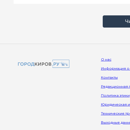
Ч
О нас
Информация о
Контакты
Редакционная 
Политика этики
Юридическая 
Технические т
Выходные данн