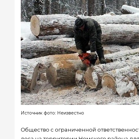
Источник фото: Неизвестно
Общество с ограниченной ответственнос
леса на территории Немского района для