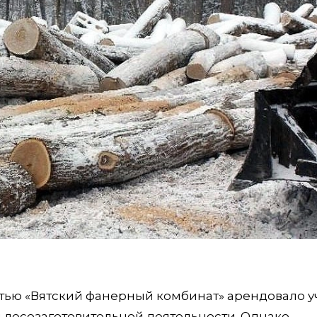
тью «Вятский фанерный комбинат» арендовало у
 лесозаготовительной деятельности. Однако