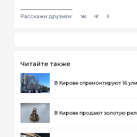
Вконтакте
Telegram
Одноклассники
Расскажи друзьям:
Читайте также
В Кирове отремонтируют 16 ул
В Кирове продают золотую рели