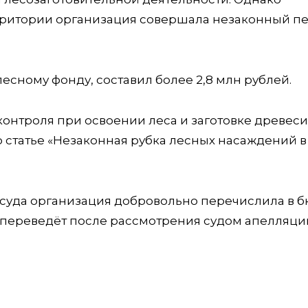
территории организация совершала незаконный п
есному фонду, составил более 2,8 млн рублей.
онтроля при освоении леса и заготовке древеси
о статье «Незаконная рубка лесных насаждений в
 суда организация добровольно перечислила в 
 переведёт после рассмотрения судом апелляци