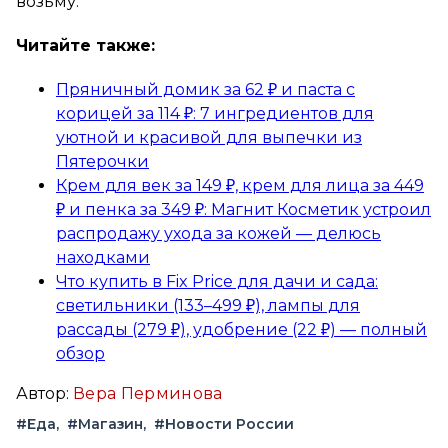
возьму.
Читайте также:
Пряничный домик за 62 ₽ и паста с
корицей за 114 ₽: 7 ингредиентов для
уютной и красивой для выпечки из
Пятерочки
Крем для век за 149 ₽, крем для лица за 449
₽ и пенка за 349 ₽: Магнит Косметик устроил
распродажу ухода за кожей — делюсь
находками
Что купить в Fix Price для дачи и сада:
светильники (133–499 ₽), лампы для
рассады (279 ₽), удобрение (22 ₽) — полный
обзор
Автор:
Вера Перминова
#Еда
#Магазин
#Новости России