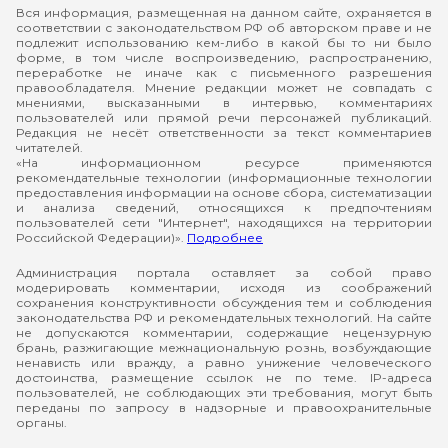
Вся информация, размещенная на данном сайте, охраняется в
соответствии с законодательством РФ об авторском праве и не
подлежит использованию кем-либо в какой бы то ни было
форме, в том числе воспроизведению, распространению,
переработке не иначе как с письменного разрешения
правообладателя. Мнение редакции может не совпадать с
мнениями, высказанными в интервью, комментариях
пользователей или прямой речи персонажей публикаций.
Редакция не несёт ответственности за текст комментариев
читателей.
«На информационном ресурсе применяются
рекомендательные технологии (информационные технологии
предоставления информации на основе сбора, систематизации
и анализа сведений, относящихся к предпочтениям
пользователей сети "Интернет", находящихся на территории
Российской Федерации)».
Подробнее
Администрация портала оставляет за собой право
модерировать комментарии, исходя из соображений
сохранения конструктивности обсуждения тем и соблюдения
законодательства РФ и рекомендательных технологий. На сайте
не допускаются комментарии, содержащие нецензурную
брань, разжигающие межнациональную рознь, возбуждающие
ненависть или вражду, а равно унижение человеческого
достоинства, размещение ссылок не по теме. IP-адреса
пользователей, не соблюдающих эти требования, могут быть
переданы по запросу в надзорные и правоохранительные
органы.