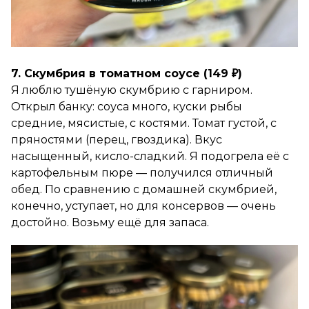
7. Скумбрия в томатном соусе (149 ₽)
Я люблю тушёную скумбрию с гарниром.
Открыл банку: соуса много, куски рыбы
средние, мясистые, с костями. Томат густой, с
пряностями (перец, гвоздика). Вкус
насыщенный, кисло-сладкий. Я подогрела её с
картофельным пюре — получился отличный
обед. По сравнению с домашней скумбрией,
конечно, уступает, но для консервов — очень
достойно. Возьму ещё для запаса.