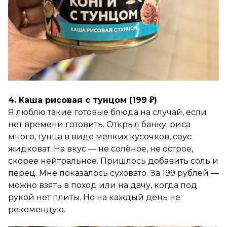
4. Каша рисовая с тунцом (199 ₽)
Я люблю такие готовые блюда на случай, если
нет времени готовить. Открыл банку: риса
много, тунца в виде мелких кусочков, соус
жидковат. На вкус — не солёное, не острое,
скорее нейтральное. Пришлось добавить соль и
перец. Мне показалось суховато. За 199 рублей —
можно взять в поход или на дачу, когда под
рукой нет плиты. Но на каждый день не
рекомендую.