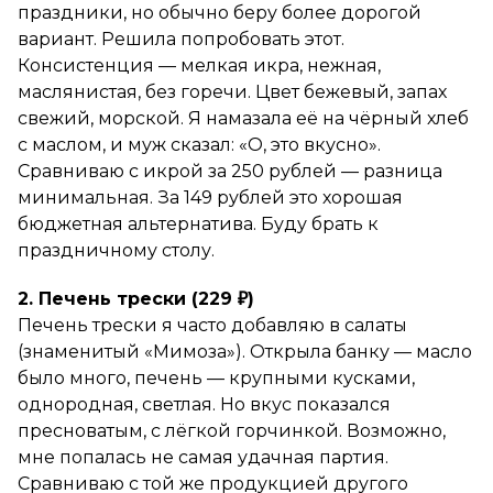
праздники, но обычно беру более дорогой
вариант. Решила попробовать этот.
Консистенция — мелкая икра, нежная,
маслянистая, без горечи. Цвет бежевый, запах
свежий, морской. Я намазала её на чёрный хлеб
с маслом, и муж сказал: «О, это вкусно».
Сравниваю с икрой за 250 рублей — разница
минимальная. За 149 рублей это хорошая
бюджетная альтернатива. Буду брать к
праздничному столу.
2. Печень трески (229 ₽)
Печень трески я часто добавляю в салаты
(знаменитый «Мимоза»). Открыла банку — масло
было много, печень — крупными кусками,
однородная, светлая. Но вкус показался
пресноватым, с лёгкой горчинкой. Возможно,
мне попалась не самая удачная партия.
Сравниваю с той же продукцией другого