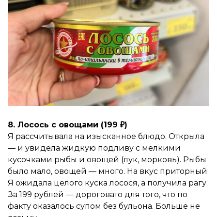
8. Лосось с овощами (199 ₽)
Я рассчитывала на изысканное блюдо. Открыла
— и увидела жидкую подливу с мелкими
кусочками рыбы и овощей (лук, морковь). Рыбы
было мало, овощей — много. На вкус приторный.
Я ожидала целого куска лосося, а получила рагу.
За 199 рублей — дороговато для того, что по
факту оказалось супом без бульона. Больше не