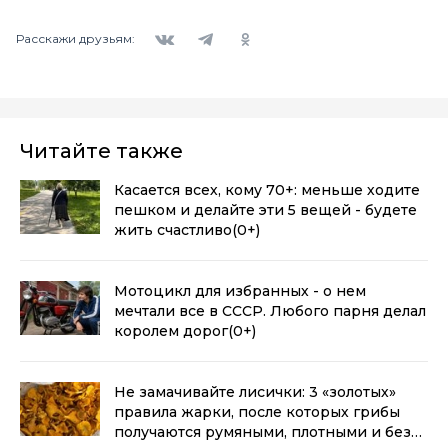
Вконтакте
Telegram
Одноклассники
Расскажи друзьям:
Читайте также
Касается всех, кому 70+: меньше ходите
пешком и делайте эти 5 вещей - будете
жить счастливо
(0+)
Мотоцикл для избранных - о нем
мечтали все в СССР. Любого парня делал
королем дорог
(0+)
Не замачивайте лисички: 3 «золотых»
правила жарки, после которых грибы
получаются румяными, плотными и без