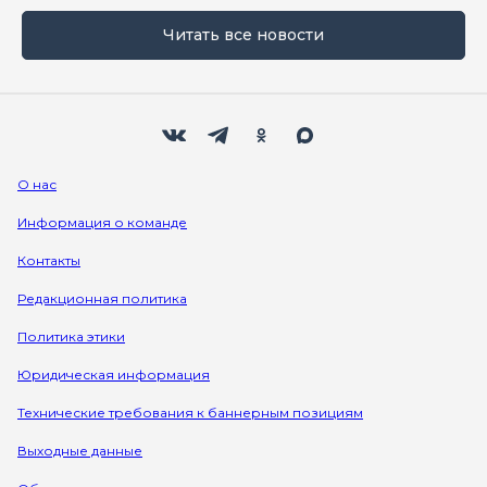
Читать все новости
Мы в социальных сетях
Вконтакте
Телеграм
Одноклассники
Max
О нас
Информация о команде
Контакты
Редакционная политика
Политика этики
Юридическая информация
Технические требования к баннерным позициям
Выходные данные