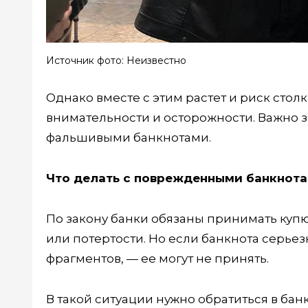
Источник фото: Неизвестно
Однако вместе с этим растет и риск стол
внимательности и осторожности. Важно 
фальшивыми банкнотами.
Что делать с поврежденными банкнот
По закону банки обязаны принимать куп
или потертости. Но если банкнота серье
фрагментов, — ее могут не принять.
В такой ситуации нужно обратиться в ба