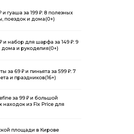
₽ и гуаша за 199 ₽: 8 полезных
ты, поездок и дома
(0+)
₽ и набор для шарфа за 149 ₽: 9
ля дома и рукоделия
(0+)
 за 69 ₽ и пиньята за 599 ₽: 7
 лета и праздников
(16+)
efine за 99 ₽ и большой
х находок из Fix Price для
ской площади в Кирове