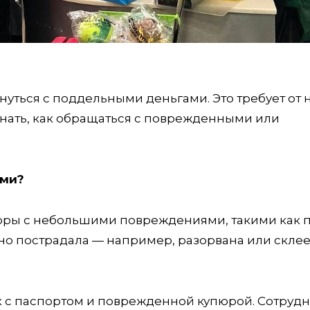
кнуться с поддельными деньгами. Это требует от 
знать, как обращаться с поврежденными или
ами?
юры с небольшими повреждениями, такими как 
зно пострадала — например, разорвана или склее
нк с паспортом и поврежденной купюрой. Сотруд