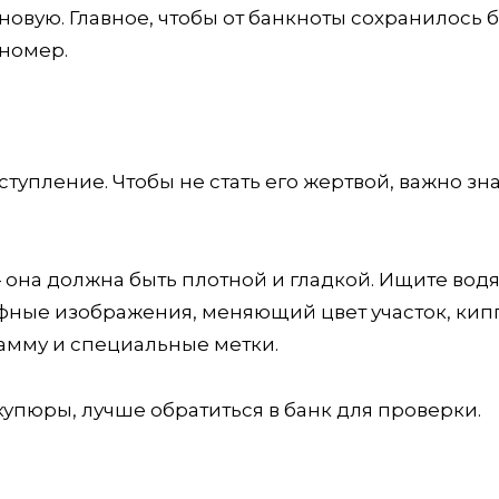
новую. Главное, чтобы от банкноты сохранилось 
номер.
упление. Чтобы не стать его жертвой, важно зн
 она должна быть плотной и гладкой. Ищите вод
ефные изображения, меняющий цвет участок, кип
амму и специальные метки.
купюры, лучше обратиться в банк для проверки.