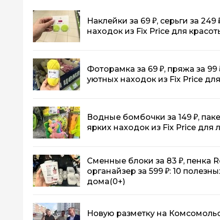
Наклейки за 69 ₽, серьги за 249 
находок из Fix Price для красо
Фоторамка за 69 ₽, пряжа за 99 
уютных находок из Fix Price д
Водные бомбочки за 149 ₽, пакеты
ярких находок из Fix Price для
Сменные блоки за 83 ₽, пенка R
органайзер за 599 ₽: 10 полезны
дома
(0+)
Новую разметку на Комсомоль