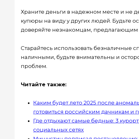
Храните деньги в надежном месте и не 
купюры на виду у других людей. Будьте 
доверяйте незнакомцам, предлагающим 
Старайтесь использовать безналичные сп
наличными, будьте внимательны и остор
проблем.
Читайте также:
Каким будет лето 2025 после аномаль
готовиться российским дачникам и 
Где отдыхают самые бедные: 3 курорт
социальных сетях
Мишустин подписал постановление: с