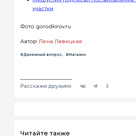
участки
Фото: gorodkirov.ru
Автор:
Лена Левицкая
#Денежный вопрос
#Магазин
Вконтакте
Telegram
Одноклассники
Расскажи друзьям:
Читайте также