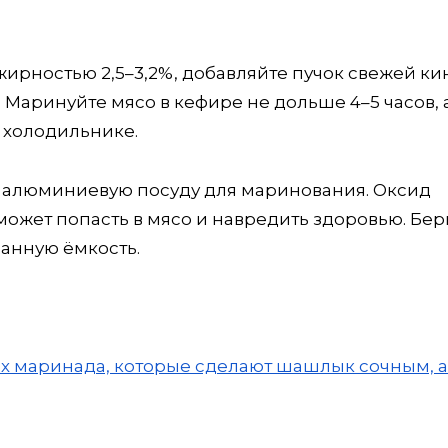
ирностью 2,5–3,2%, добавляйте пучок свежей ки
Маринуйте мясо в кефире не дольше 4–5 часов, а
в холодильнике.
е алюминиевую посуду для маринования. Оксид
может попасть в мясо и навредить здоровью. Бер
анную ёмкость.
ых маринада, которые сделают шашлык сочным, а