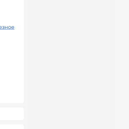
лезное