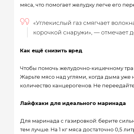
мяса, что помогает желудку легче его пер
«Углекислый газ смягчает волок
корочкой снаружи», — отмечает д
Как ещё снизить вред
Чтобы помочь желудочно-кишечному трак
Жарьте мясо над углями, когда дыма уже 
количество канцерогенов. Не переедайте:
Лайфхаки для идеального маринада
Для маринада с газировкой: берите сил
тем лучше. На 1 кг мяса достаточно 0,5 л