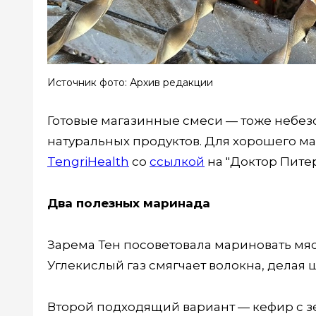
Источник фото: Архив редакции
Готовые магазинные смеси — тоже небез
натуральных продуктов. Для хорошего м
TengriHealth
со
ссылкой
на "Доктор Питер
Два полезных маринада
Зарема Тен посоветовала мариновать мяс
Углекислый газ смягчает волокна, делая
Второй подходящий вариант — кефир с з