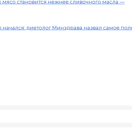
рых мясо становится нежнее сливочного масла —
 начался: диетолог Минздрава назвал самое по