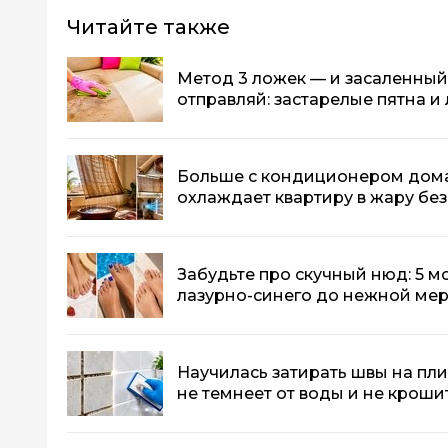
Читайте также
Метод 3 ложек — и засаленный
отправляй: застарелые пятна и 
Больше с кондиционером дома
охлаждает квартиру в жару без
Забудьте про скучный нюд: 5 м
лазурно-синего до нежной м
Научилась затирать швы на пли
не темнеет от воды и не кроши