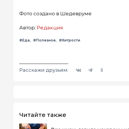
Фото создано в Шедевруме
Автор:
Редакция
#Еда
#Полезное
#Хитрости
Вконтакте
Telegram
Одноклассники
Расскажи друзьям:
Читайте также