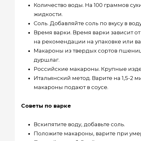
Количество воды. На 100 граммов сух
жидкости.
Соль. Добавляйте соль по вкусу в воду
Время варки. Время варки зависит от
на рекомендации на упаковке или вар
Макароны из твердых сортов пшеницы
дуршлаг.
Российские макароны. Крупные изде
Итальянский метод. Варите на 1,5-2 
макароны подают в соусе.
Советы по варке
Вскипятите воду, добавьте соль.
Положите макароны, варите при уме