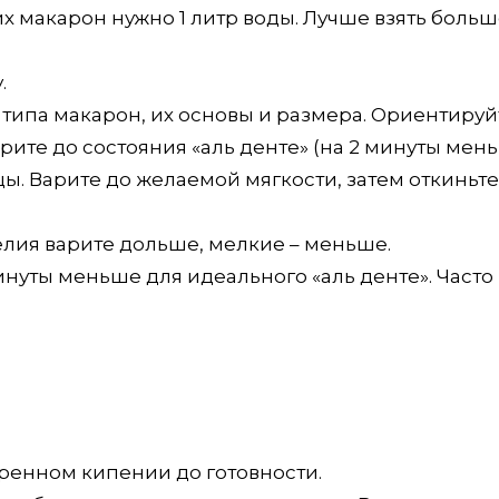
их макарон нужно 1 литр воды. Лучше взять боль
.
 типа макарон, их основы и размера. Ориентируй
ите до состояния «аль денте» (на 2 минуты мень
. Варите до желаемой мягкости, затем откиньте
лия варите дольше, мелкие – меньше.
минуты меньше для идеального «аль денте». Часто
ренном кипении до готовности.