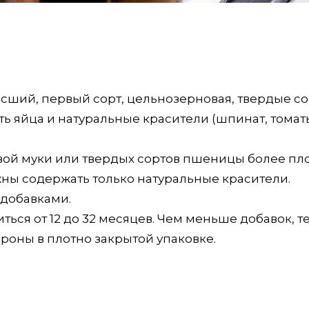
ысший, первый сорт, цельнозерновая, твердые со
ть яйца и натуральные красители (шпинат, томат
вой муки или твердых сортов пшеницы более пл
ны содержать только натуральные красители.
 добавками.
ться от 12 до 32 месяцев. Чем меньше добавок, т
роны в плотно закрытой упаковке.