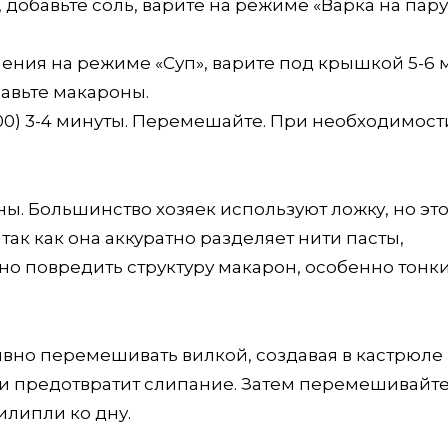
 добавьте соль, варите на режиме «Варка на пару
пения на режиме «Суп», варите под крышкой 5-6 
бавьте макароны.
00) 3-4 минуты. Перемешайте. При необходимост
. Большинство хозяек используют ложку, но эт
так как она аккуратно разделяет нити пасты,
о повредить структуру макарон, особенно тонки
вно перемешивать вилкой, создавая в кастрюле
 и предотвратит слипание. Затем перемешивайт
илипли ко дну.