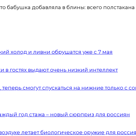
что бабушка добавляла в блины: всего полстакана
ий холод и ливни обрушатся уже с 7 мая
ки в гостях выдают очень низкий интеллект
теперь смогут спускаться на нижние только с со
аждый год стажа – новый сюрприз для россиян
воздухе летает биологическое оружие для росси