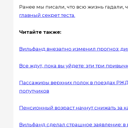
Ранее мы писали, что всю жизнь гадали, 
главный секрет теста.
Читайте также:
Вильфанд внезапно изменил прогноз: дик
Все ждут, пока вы уйдете: эти три привыч
Пассажиры верхних полок в поездах РЖД 
попутчиков
Пенсионный возраст начнут снижать за к
Вильфанд сделал страшное заявление: в 