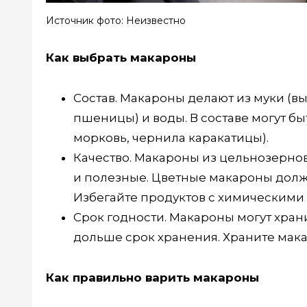
Источник фото: Неизвестно
Как выбрать макароны
Состав. Макароны делают из муки (в
пшеницы) и воды. В составе могут бы
морковь, чернила каракатицы).
Качество. Макароны из цельнозерно
и полезные. Цветные макароны долж
Избегайте продуктов с химическими
Срок годности. Макароны могут храни
дольше срок хранения. Храните мака
Как правильно варить макароны