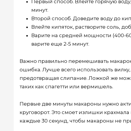
Первый способ. Влейте горячую воду,
минут.
Второй способ. Доведите воду до ки
Влейте кипяток, растворите соль, до
Варите на средней мощности (400-6
варите еще 2-5 минут.
Важно правильно перемешивать макароны
ошибка. Лучше всего использовать вилку, 
предотвращая слипание. Ложкой же можн
таких как спагетти или вермишель.
Первые две минуты макароны нужно акти
круговорот. Это смоет излишки крахмала
каждые 30 секунд, чтобы макароны не пр