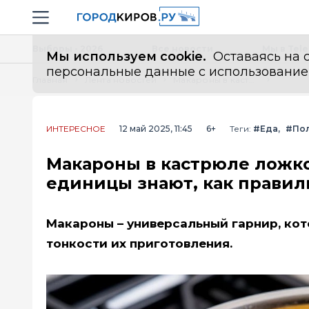
Новостной портал "Город Киров"
Навигация сайта
Выборы - 2026
Все новости
Мы в Tel
Мы используем cookie.
Оставаясь на с
персональные данные с использованием м
Главная
Лента новостей
Макароны в кастрюле ложкой больше никогда не мешаю: лишь единицы знают, как правильно - запомните раз и навсегда
ИНТЕРЕСНОЕ
12 май 2025, 11:45
6+
Теги:
#Еда
#По
Макароны в кастрюле ложк
единицы знают, как правиль
Макароны – универсальный гарнир, ко
тонкости их приготовления.