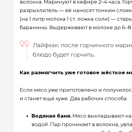
волокна. Маринуют в кефире 2–4 часа. Гор
разрыхлитель — её наносят тонким слоем
(на 1 литр молока 1 ст. ложка соли) — с
баранины. Выдерживают в молоке до 6–8 
Лайфхак: после горчичного мари
блюдо будет горчить.
Как размягчить уже готовое жёсткое м
Если мясо уже приготовлено и получилос
и станет ещё хуже. Два рабочих способа:
Водяная баня.
Мясо выкладывают на 
водой. Пар проникает в волокна, увла