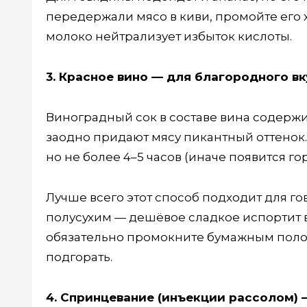
передержали мясо в киви, промойте его 
молоко нейтрализует избыток кислоты.
3. Красное вино — для благородного вк
Виноградный сок в составе вина содержи
заодно придают мясу пикантный оттенок.
но не более 4–5 часов (иначе появится го
Лучше всего этот способ подходит для г
полусухим — дешёвое сладкое испортит в
обязательно промокните бумажным полот
подгорать.
4. Спринцевание (инъекции рассолом) 