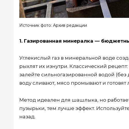
Источник фото: Архив редакции
1. Газированная минералка — бюджетн
Углекислый газ в минеральной воде созд
рыхлят их изнутри. Классический рецепт
залейте сильногазированной водой (без д
воду сливают, мясо промывают и готовят
Метод идеален для шашлыка, но работает 
пузырьки, тем лучше эффект. Используйте
назад.