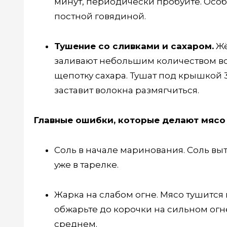
минут, периодически пробуйте. Особ
постной говядиной.
Тушение со сливками и сахаром.
Жё
заливают небольшим количеством вод
щепотку сахара. Тушат под крышкой 3
заставит волокна размягчиться.
Главные ошибки, которые делают мясо
Соль в начале маринования. Соль вытя
уже в тарелке.
Жарка на слабом огне. Мясо тушится 
обжарьте до корочки на сильном огне
среднем.