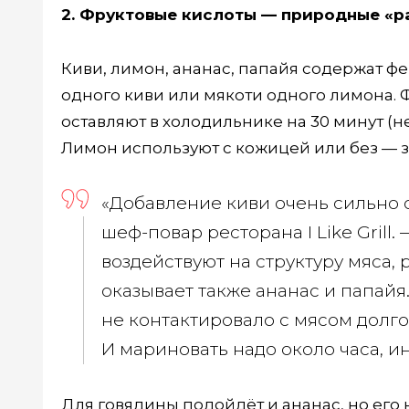
2. Фруктовые кислоты — природные «р
Киви, лимон, ананас, папайя содержат ф
одного киви или мякоти одного лимона. 
оставляют в холодильнике на 30 минут (н
Лимон используют с кожицей или без — 
«Добавление киви очень сильно 
шеф-повар ресторана I Like Grill
воздействуют на структуру мяса,
оказывает также ананас и папайя
не контактировало с мясом долго
И мариновать надо около часа, и
Для говядины подойдёт и ананас, но его н