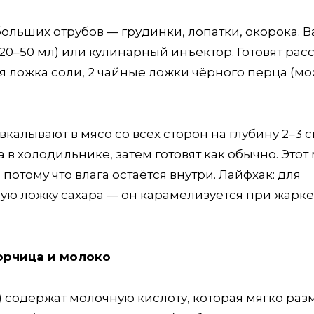
ольших отрубов — грудинки, лопатки, окорока. 
–50 мл) или кулинарный инъектор. Готовят расс
ая ложка соли, 2 чайные ложки чёрного перца (м
алывают в мясо со всех сторон на глубину 2–3 с
 в холодильнике, затем готовят как обычно. Этот
потому что влага остаётся внутри. Лайфхак: для
ную ложку сахара — он карамелизуется при жарке
орчица и молоко
 содержат молочную кислоту, которая мягко раз