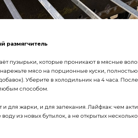
ый размягчитель
аёт пузырьки, которые проникают в мясные воло
: нарежьте мясо на порционные куски, полностью
обавок). Уберите в холодильник на 4 часа. После
 любым способом.
и для жарки, и для запекания. Лайфхак: чем акт
 воду из новых бутылок, а не открытых нескольк