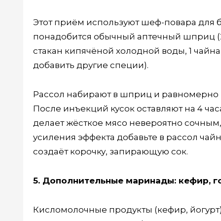
Этот приём используют шеф-повара для б
понадобится обычный аптечный шприц (20
стакан кипячёной холодной воды, 1 чайн
добавить другие специи).
Рассол набирают в шприц и равномерно вк
После инъекций кусок оставляют на 4 часа
делает жёсткое мясо невероятно сочным, 
усиления эффекта добавьте в рассол чай
создаёт корочку, запирающую сок.
5. Дополнительные маринады: кефир, г
Кисломолочные продукты (кефир, йогурт)