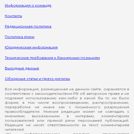
Информация о команде
Контакты
Редакционная политика
Политика этики
Юридическая информация
Технические требования к баннерным позициям
Выходные данные
Обзорные статьи и пресс-релизы
Вся информация, размещенная на данном сайте, охраняется в
соответствии с законодательством РФ об авторском праве и не
подлежит использованию кем-либо в какой бы то ни было
форме, в том числе воспроизведению, распространению,
переработке не иначе как с письменного разрешения
правообладателя. Мнение редакции может не совпадать с
мнениями, высказанными в интервью, комментариях
пользователей или прямой речи персонажей публикаций.
Редакция не несёт ответственности за текст комментариев
читателей.
«На информационном ресурсе применяются