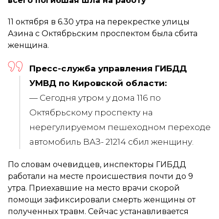
всего погибшая шла на работу
11 октября в 6.30 утра на перекрестке улицы
Азина с Октябрьским проспектом была сбита
женщина.
Пресс-служба управления ГИБДД
УМВД по Кировской области:
— Сегодня утром у дома 116 по
Октябрьскому проспекту на
нерегулируемом пешеходном переходе
автомобиль ВАЗ- 21214 сбил женщину.
По словам очевидцев, инспекторы ГИБДД
работали на месте происшествия почти до 9
утра. Приехавшие на место врачи скорой
помощи зафиксировали смерть женщины от
полученных травм. Сейчас устанавливается