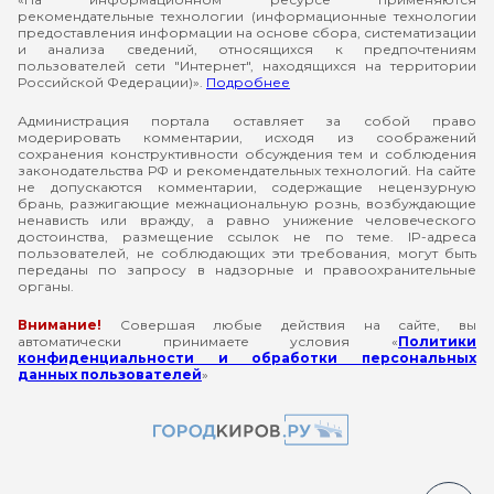
рекомендательные технологии (информационные технологии
предоставления информации на основе сбора, систематизации
и анализа сведений, относящихся к предпочтениям
пользователей сети "Интернет", находящихся на территории
Российской Федерации)».
Подробнее
Администрация портала оставляет за собой право
модерировать комментарии, исходя из соображений
сохранения конструктивности обсуждения тем и соблюдения
законодательства РФ и рекомендательных технологий. На сайте
не допускаются комментарии, содержащие нецензурную
брань, разжигающие межнациональную рознь, возбуждающие
ненависть или вражду, а равно унижение человеческого
достоинства, размещение ссылок не по теме. IP-адреса
пользователей, не соблюдающих эти требования, могут быть
переданы по запросу в надзорные и правоохранительные
органы.
Внимание!
Совершая любые действия на сайте, вы
автоматически принимаете условия «
Политики
конфиденциальности и обработки персональных
данных пользователей
»