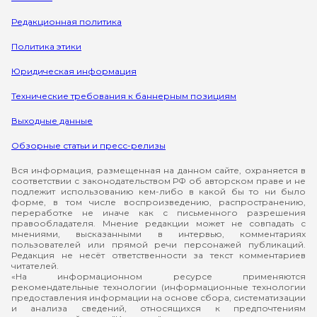
Редакционная политика
Политика этики
Юридическая информация
Технические требования к баннерным позициям
Выходные данные
Обзорные статьи и пресс-релизы
Вся информация, размещенная на данном сайте, охраняется в
соответствии с законодательством РФ об авторском праве и не
подлежит использованию кем-либо в какой бы то ни было
форме, в том числе воспроизведению, распространению,
переработке не иначе как с письменного разрешения
правообладателя. Мнение редакции может не совпадать с
мнениями, высказанными в интервью, комментариях
пользователей или прямой речи персонажей публикаций.
Редакция не несёт ответственности за текст комментариев
читателей.
«На информационном ресурсе применяются
рекомендательные технологии (информационные технологии
предоставления информации на основе сбора, систематизации
и анализа сведений, относящихся к предпочтениям