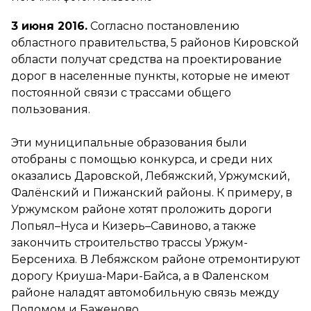
3 июня 2016.
Согласно постановлению
областного правительства, 5 районов Кировской
области получат средства на проектирование
дорог в населенные пункты, которые не имеют
постоянной связи с трассами общего
пользования.
Эти муниципальные образования были
отобраны с помощью конкурса, и среди них
оказались Даровской, Лебяжский, Уржумский,
Фалёнский и Пижанский районы. К примеру, в
Уржумском районе хотят проложить дороги
Лопьял–Нуса и Кизерь–Савиново, а также
закончить строительство трассы Уржум-
Берсениха. В Лебяжском районе отремонтируют
дорогу Криуша-Мари-Байса, а в Фаленском
районе наладят автомобильную связь между
Поломом и Баженово.